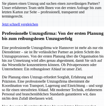
Sie planen einen Umzug und suchen einen zuverlässigen Partner?
Unser erfahrenes Team steht Ihnen von der ersten Anfrage bis zum
letzten Karton zur Seite – professionell, transparent und
termingerecht.
Jetzt schnell vergleichen
Professionelle Umzugsfirma: Von der ersten Planung
bis zum reibungslosen Umzugserfolg
Eine professionelle Umzugsfirma wie Hannover ist mehr als nur ein
Dienstleister – sie ist Ihr verlässlicher Partner an jedem Schritt des
Umzugsprozesses. Von der ersten Planung über die Organisation bis
hin zur Umsetzung wird alles genau abgestimmt, damit Sie sich auf
das Wesentliche konzentrieren können. Ob Privatpersonen oder
Unternehmen: Ein reibungsloser Ablauf ist unser Ziel.
Die Planung eines Umzugs erfordert Sorgfalt, Erfahrung und
Präzision. Eine professionelle Umzugsfirma übernimmt die
Koordination von Transport, Lagerung und Einrichtung – und sorgt
so für einen stressfreien Ablauf. Mit moderner Technik, erfahrenem
Personal und branchenüblichen Standards garantieren wir, dass
nichts dem Zufall überlassen wird.