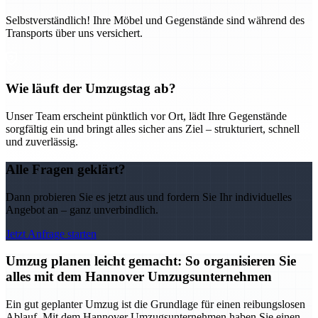
Selbstverständlich! Ihre Möbel und Gegenstände sind während des
Transports über uns versichert.
Wie läuft der Umzugstag ab?
Unser Team erscheint pünktlich vor Ort, lädt Ihre Gegenstände
sorgfältig ein und bringt alles sicher ans Ziel – strukturiert, schnell
und zuverlässig.
Alle Fragen geklärt?
Dann probieren Sie es jetzt aus und fordern Sie Ihr individuelles
Angebot an – ganz unverbindlich.
Jetzt Anfrage starten
Umzug planen leicht gemacht: So organisieren Sie
alles mit dem Hannover Umzugsunternehmen
Ein gut geplanter Umzug ist die Grundlage für einen reibungslosen
Ablauf. Mit dem Hannover Umzugsunternehmen haben Sie einen