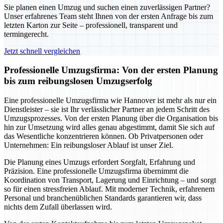
Sie planen einen Umzug und suchen einen zuverlässigen Partner?
Unser erfahrenes Team steht Ihnen von der ersten Anfrage bis zum
letzten Karton zur Seite – professionell, transparent und
termingerecht.
Jetzt schnell vergleichen
Professionelle Umzugsfirma: Von der ersten Planung
bis zum reibungslosen Umzugserfolg
Eine professionelle Umzugsfirma wie Hannover ist mehr als nur ein
Dienstleister – sie ist Ihr verlässlicher Partner an jedem Schritt des
Umzugsprozesses. Von der ersten Planung über die Organisation bis
hin zur Umsetzung wird alles genau abgestimmt, damit Sie sich auf
das Wesentliche konzentrieren können. Ob Privatpersonen oder
Unternehmen: Ein reibungsloser Ablauf ist unser Ziel.
Die Planung eines Umzugs erfordert Sorgfalt, Erfahrung und
Präzision. Eine professionelle Umzugsfirma übernimmt die
Koordination von Transport, Lagerung und Einrichtung – und sorgt
so für einen stressfreien Ablauf. Mit moderner Technik, erfahrenem
Personal und branchenüblichen Standards garantieren wir, dass
nichts dem Zufall überlassen wird.