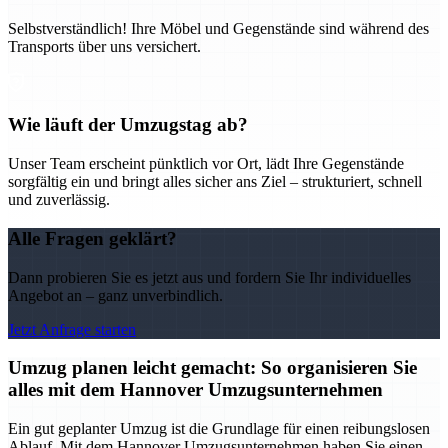
Selbstverständlich! Ihre Möbel und Gegenstände sind während des
Transports über uns versichert.
Wie läuft der Umzugstag ab?
Unser Team erscheint pünktlich vor Ort, lädt Ihre Gegenstände
sorgfältig ein und bringt alles sicher ans Ziel – strukturiert, schnell
und zuverlässig.
Alle Fragen geklärt?
Dann probieren Sie es jetzt aus und fordern Sie Ihr individuelles
Angebot an – ganz unverbindlich.
Jetzt Anfrage starten
Umzug planen leicht gemacht: So organisieren Sie
alles mit dem Hannover Umzugsunternehmen
Ein gut geplanter Umzug ist die Grundlage für einen reibungslosen
Ablauf. Mit dem Hannover Umzugsunternehmen haben Sie einen