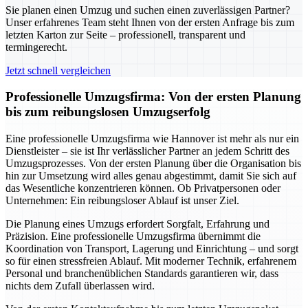
Sie planen einen Umzug und suchen einen zuverlässigen Partner?
Unser erfahrenes Team steht Ihnen von der ersten Anfrage bis zum
letzten Karton zur Seite – professionell, transparent und
termingerecht.
Jetzt schnell vergleichen
Professionelle Umzugsfirma: Von der ersten Planung
bis zum reibungslosen Umzugserfolg
Eine professionelle Umzugsfirma wie Hannover ist mehr als nur ein
Dienstleister – sie ist Ihr verlässlicher Partner an jedem Schritt des
Umzugsprozesses. Von der ersten Planung über die Organisation bis
hin zur Umsetzung wird alles genau abgestimmt, damit Sie sich auf
das Wesentliche konzentrieren können. Ob Privatpersonen oder
Unternehmen: Ein reibungsloser Ablauf ist unser Ziel.
Die Planung eines Umzugs erfordert Sorgfalt, Erfahrung und
Präzision. Eine professionelle Umzugsfirma übernimmt die
Koordination von Transport, Lagerung und Einrichtung – und sorgt
so für einen stressfreien Ablauf. Mit moderner Technik, erfahrenem
Personal und branchenüblichen Standards garantieren wir, dass
nichts dem Zufall überlassen wird.