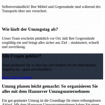
Selbstverständlich! Ihre Möbel und Gegenstände sind während des
Transports über uns versichert.
Wie läuft der Umzugstag ab?
Unser Team erscheint pünktlich vor Ort, lädt Ihre Gegenstände
sorgfältig ein und bringt alles sicher ans Ziel – strukturiert, schnell
und zuverlässig.
Alle Fragen geklärt?
Dann probieren Sie es jetzt aus und fordern Sie Ihr individuelles
Angebot an – ganz unverbindlich.
Jetzt Anfrage starten
Umzug planen leicht gemacht: So organisieren Sie
alles mit dem Hannover Umzugsunternehmen
Ein gut geplanter Umzug ist die Grundlage für einen reibungslosen
Ablauf. Mit dem Hannover Umzugsunternehmen haben Sie einen