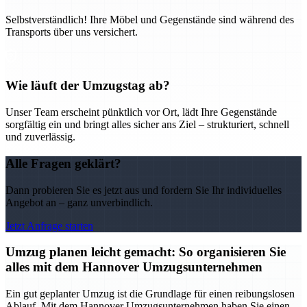
Selbstverständlich! Ihre Möbel und Gegenstände sind während des
Transports über uns versichert.
Wie läuft der Umzugstag ab?
Unser Team erscheint pünktlich vor Ort, lädt Ihre Gegenstände
sorgfältig ein und bringt alles sicher ans Ziel – strukturiert, schnell
und zuverlässig.
Alle Fragen geklärt?
Dann probieren Sie es jetzt aus und fordern Sie Ihr individuelles
Angebot an – ganz unverbindlich.
Jetzt Anfrage starten
Umzug planen leicht gemacht: So organisieren Sie
alles mit dem Hannover Umzugsunternehmen
Ein gut geplanter Umzug ist die Grundlage für einen reibungslosen
Ablauf. Mit dem Hannover Umzugsunternehmen haben Sie einen