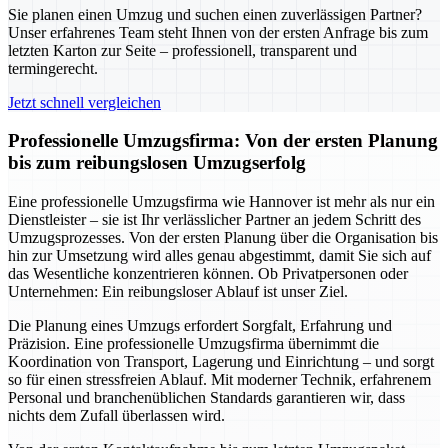
Sie planen einen Umzug und suchen einen zuverlässigen Partner?
Unser erfahrenes Team steht Ihnen von der ersten Anfrage bis zum
letzten Karton zur Seite – professionell, transparent und
termingerecht.
Jetzt schnell vergleichen
Professionelle Umzugsfirma: Von der ersten Planung
bis zum reibungslosen Umzugserfolg
Eine professionelle Umzugsfirma wie Hannover ist mehr als nur ein
Dienstleister – sie ist Ihr verlässlicher Partner an jedem Schritt des
Umzugsprozesses. Von der ersten Planung über die Organisation bis
hin zur Umsetzung wird alles genau abgestimmt, damit Sie sich auf
das Wesentliche konzentrieren können. Ob Privatpersonen oder
Unternehmen: Ein reibungsloser Ablauf ist unser Ziel.
Die Planung eines Umzugs erfordert Sorgfalt, Erfahrung und
Präzision. Eine professionelle Umzugsfirma übernimmt die
Koordination von Transport, Lagerung und Einrichtung – und sorgt
so für einen stressfreien Ablauf. Mit moderner Technik, erfahrenem
Personal und branchenüblichen Standards garantieren wir, dass
nichts dem Zufall überlassen wird.