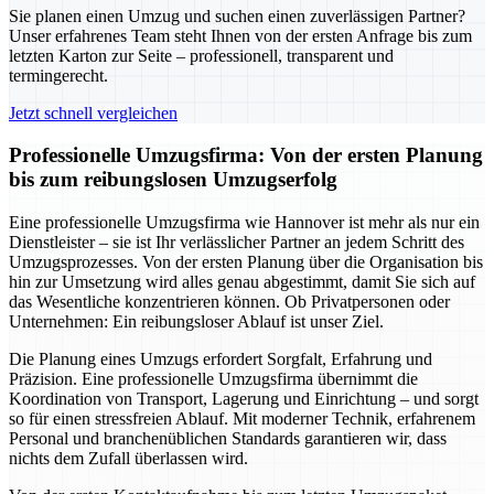
Sie planen einen Umzug und suchen einen zuverlässigen Partner?
Unser erfahrenes Team steht Ihnen von der ersten Anfrage bis zum
letzten Karton zur Seite – professionell, transparent und
termingerecht.
Jetzt schnell vergleichen
Professionelle Umzugsfirma: Von der ersten Planung
bis zum reibungslosen Umzugserfolg
Eine professionelle Umzugsfirma wie Hannover ist mehr als nur ein
Dienstleister – sie ist Ihr verlässlicher Partner an jedem Schritt des
Umzugsprozesses. Von der ersten Planung über die Organisation bis
hin zur Umsetzung wird alles genau abgestimmt, damit Sie sich auf
das Wesentliche konzentrieren können. Ob Privatpersonen oder
Unternehmen: Ein reibungsloser Ablauf ist unser Ziel.
Die Planung eines Umzugs erfordert Sorgfalt, Erfahrung und
Präzision. Eine professionelle Umzugsfirma übernimmt die
Koordination von Transport, Lagerung und Einrichtung – und sorgt
so für einen stressfreien Ablauf. Mit moderner Technik, erfahrenem
Personal und branchenüblichen Standards garantieren wir, dass
nichts dem Zufall überlassen wird.