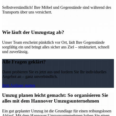
Selbstverständlich! Ihre Möbel und Gegenstände sind während des
Transports über uns versichert.
Wie läuft der Umzugstag ab?
Unser Team erscheint pünktlich vor Ort, lädt Ihre Gegenstände
sorgfältig ein und bringt alles sicher ans Ziel – strukturiert, schnell
und zuverlässig.
Alle Fragen geklärt?
Dann probieren Sie es jetzt aus und fordern Sie Ihr individuelles
Angebot an – ganz unverbindlich.
Jetzt Anfrage starten
Umzug planen leicht gemacht: So organisieren Sie
alles mit dem Hannover Umzugsunternehmen
Ein gut geplanter Umzug ist die Grundlage für einen reibungslosen
Ablauf. Mit dem Hannover Umzugsunternehmen haben Sie einen