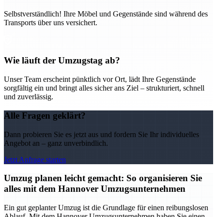
Selbstverständlich! Ihre Möbel und Gegenstände sind während des
Transports über uns versichert.
Wie läuft der Umzugstag ab?
Unser Team erscheint pünktlich vor Ort, lädt Ihre Gegenstände
sorgfältig ein und bringt alles sicher ans Ziel – strukturiert, schnell
und zuverlässig.
Alle Fragen geklärt?
Dann probieren Sie es jetzt aus und fordern Sie Ihr individuelles
Angebot an – ganz unverbindlich.
Jetzt Anfrage starten
Umzug planen leicht gemacht: So organisieren Sie
alles mit dem Hannover Umzugsunternehmen
Ein gut geplanter Umzug ist die Grundlage für einen reibungslosen
Ablauf. Mit dem Hannover Umzugsunternehmen haben Sie einen