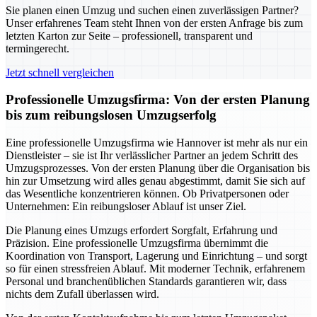
Sie planen einen Umzug und suchen einen zuverlässigen Partner?
Unser erfahrenes Team steht Ihnen von der ersten Anfrage bis zum
letzten Karton zur Seite – professionell, transparent und
termingerecht.
Jetzt schnell vergleichen
Professionelle Umzugsfirma: Von der ersten Planung
bis zum reibungslosen Umzugserfolg
Eine professionelle Umzugsfirma wie Hannover ist mehr als nur ein
Dienstleister – sie ist Ihr verlässlicher Partner an jedem Schritt des
Umzugsprozesses. Von der ersten Planung über die Organisation bis
hin zur Umsetzung wird alles genau abgestimmt, damit Sie sich auf
das Wesentliche konzentrieren können. Ob Privatpersonen oder
Unternehmen: Ein reibungsloser Ablauf ist unser Ziel.
Die Planung eines Umzugs erfordert Sorgfalt, Erfahrung und
Präzision. Eine professionelle Umzugsfirma übernimmt die
Koordination von Transport, Lagerung und Einrichtung – und sorgt
so für einen stressfreien Ablauf. Mit moderner Technik, erfahrenem
Personal und branchenüblichen Standards garantieren wir, dass
nichts dem Zufall überlassen wird.