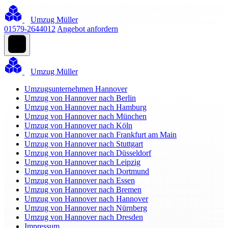
Umzug Müller
01579-2644012
Angebot anfordern
Umzug Müller
Umzugsunternehmen Hannover
Umzug von Hannover nach Berlin
Umzug von Hannover nach Hamburg
Umzug von Hannover nach München
Umzug von Hannover nach Köln
Umzug von Hannover nach Frankfurt am Main
Umzug von Hannover nach Stuttgart
Umzug von Hannover nach Düsseldorf
Umzug von Hannover nach Leipzig
Umzug von Hannover nach Dortmund
Umzug von Hannover nach Essen
Umzug von Hannover nach Bremen
Umzug von Hannover nach Hannover
Umzug von Hannover nach Nürnberg
Umzug von Hannover nach Dresden
Impressum