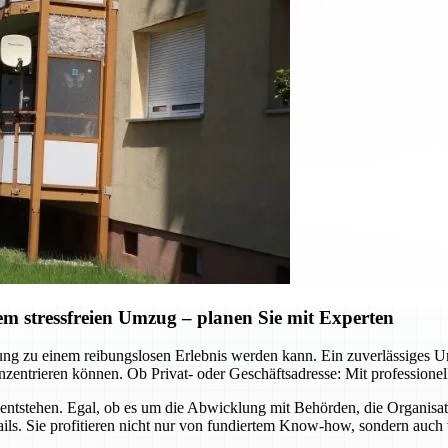
 stressfreien Umzug – planen Sie mit Experten
ützung zu einem reibungslosen Erlebnis werden kann. Ein zuverlässig
zentrieren können. Ob Privat- oder Geschäftsadresse: Mit professione
ntstehen. Egal, ob es um die Abwicklung mit Behörden, die Organisa
ls. Sie profitieren nicht nur von fundiertem Know-how, sondern auch 