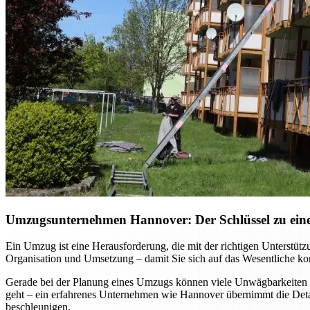
Umzugsunternehmen Hannover: Der Schlüssel zu einem
Ein Umzug ist eine Herausforderung, die mit der richtigen Unterst
Organisation und Umsetzung – damit Sie sich auf das Wesentliche kon
Gerade bei der Planung eines Umzugs können viele Unwägbarkeiten e
geht – ein erfahrenes Unternehmen wie Hannover übernimmt die Detai
beschleunigen.