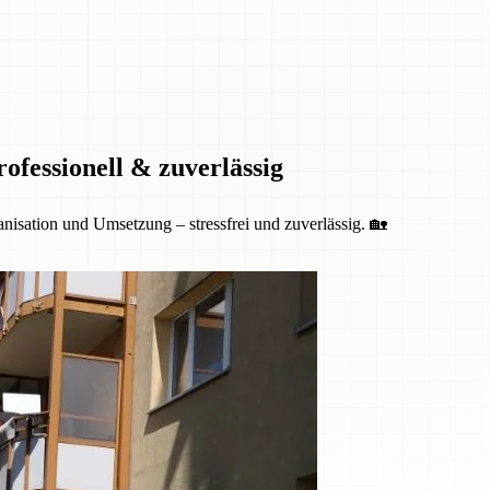
fessionell & zuverlässig
isation und Umsetzung – stressfrei und zuverlässig. 🏡