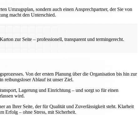
erten Umzugsplan, sondern auch einen Ansprechpartner, der Sie von
tzung macht den Unterschied.
rton zur Seite – professionell, transparent und termingerecht.
ugsprozesses. Von der ersten Planung über die Organisation bis hin zur
reibungsloser Ablauf ist unser Ziel.
ansport, Lagerung und Einrichtung – und sorgt so für einen
rlassen wird.
n Ihrer Seite, der für Qualität und Zuverlässigkeit steht. Klarheit
rfolg – ohne Stress, mit Sicherheit.