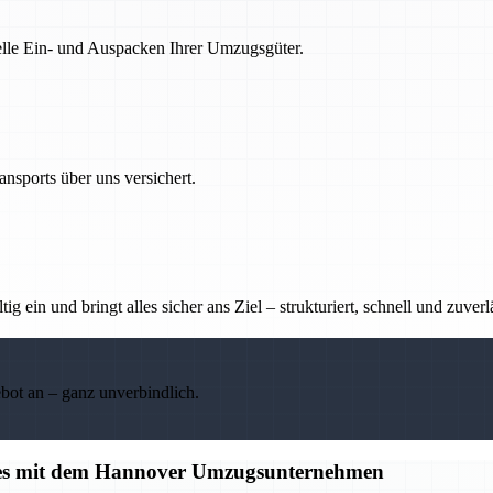
nelle Ein- und Auspacken Ihrer Umzugsgüter.
nsports über uns versichert.
g ein und bringt alles sicher ans Ziel – strukturiert, schnell und zuverl
ebot an – ganz unverbindlich.
alles mit dem Hannover Umzugsunternehmen