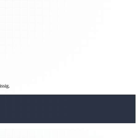
ässig.