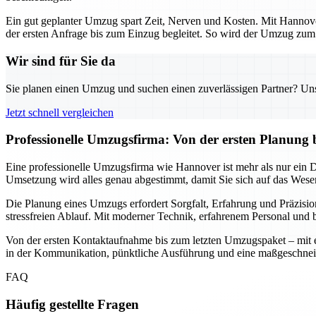
Ein gut geplanter Umzug spart Zeit, Nerven und Kosten. Mit Hannover
der ersten Anfrage bis zum Einzug begleitet. So wird der Umzug zum s
Wir sind für Sie da
Sie planen einen Umzug und suchen einen zuverlässigen Partner? Unser
Jetzt schnell vergleichen
Professionelle Umzugsfirma: Von der ersten Planung 
Eine professionelle Umzugsfirma wie Hannover ist mehr als nur ein Die
Umsetzung wird alles genau abgestimmt, damit Sie sich auf das Wesen
Die Planung eines Umzugs erfordert Sorgfalt, Erfahrung und Präzisio
stressfreien Ablauf. Mit moderner Technik, erfahrenem Personal und b
Von der ersten Kontaktaufnahme bis zum letzten Umzugspaket – mit ein
in der Kommunikation, pünktliche Ausführung und eine maßgeschnei
FAQ
Häufig gestellte Fragen