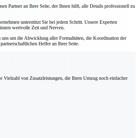
artner an Ihrer Seite, der Ihnen hilft, alle Details professionell zu
nehmen unterstützt Sie bei jedem Schritt. Unsere Experten
winnen wertvolle Zeit und Nerven.
uns um die Abwicklung aller Formalitäten, die Koordination der
rtnerschaftlichen Helfer an Ihrer Seite.
ne Vielzahl von Zusatzleistungen, die Ihren Umzug noch einfacher