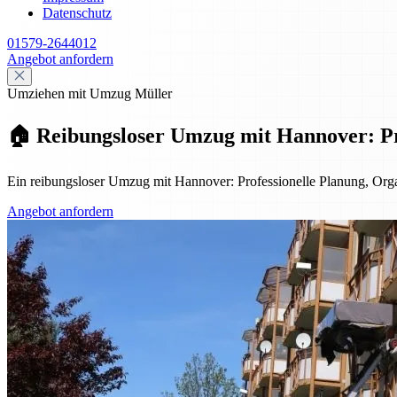
Datenschutz
01579-2644012
Angebot anfordern
Umziehen mit Umzug Müller
🏠 Reibungsloser Umzug mit Hannover: Pro
Ein reibungsloser Umzug mit Hannover: Professionelle Planung, Organ
Angebot anfordern