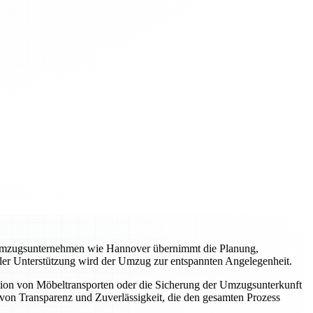
es Umzugsunternehmen wie Hannover übernimmt die Planung,
ller Unterstützung wird der Umzug zur entspannten Angelegenheit.
tion von Möbeltransporten oder die Sicherung der Umzugsunterkunft
von Transparenz und Zuverlässigkeit, die den gesamten Prozess