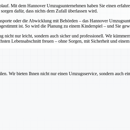
lauf. Mit dem Hannover Umzugsunternehmen haben Sie einen erfahrenen P
sorgen dafür, dass nichts dem Zufall überlassen wird.
sporte oder die Abwicklung mit Behörden – das Hannover Umzugsunter
bgestimmt ist. So wird die Planung zu einem Kinderspiel – und Sie ge
cht nur leicht, sondern auch sicher und professionell. Wir kümmern 
sten Lebensabschnitt freuen – ohne Sorgen, mit Sicherheit und einem pa
ilen. Wir bieten Ihnen nicht nur einen Umzugsservice, sondern auch ei