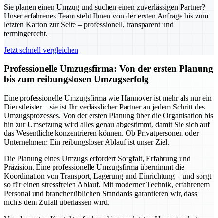
Sie planen einen Umzug und suchen einen zuverlässigen Partner?
Unser erfahrenes Team steht Ihnen von der ersten Anfrage bis zum
letzten Karton zur Seite – professionell, transparent und
termingerecht.
Jetzt schnell vergleichen
Professionelle Umzugsfirma: Von der ersten Planung
bis zum reibungslosen Umzugserfolg
Eine professionelle Umzugsfirma wie Hannover ist mehr als nur ein
Dienstleister – sie ist Ihr verlässlicher Partner an jedem Schritt des
Umzugsprozesses. Von der ersten Planung über die Organisation bis
hin zur Umsetzung wird alles genau abgestimmt, damit Sie sich auf
das Wesentliche konzentrieren können. Ob Privatpersonen oder
Unternehmen: Ein reibungsloser Ablauf ist unser Ziel.
Die Planung eines Umzugs erfordert Sorgfalt, Erfahrung und
Präzision. Eine professionelle Umzugsfirma übernimmt die
Koordination von Transport, Lagerung und Einrichtung – und sorgt
so für einen stressfreien Ablauf. Mit moderner Technik, erfahrenem
Personal und branchenüblichen Standards garantieren wir, dass
nichts dem Zufall überlassen wird.