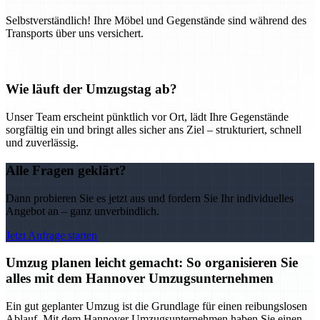
Selbstverständlich! Ihre Möbel und Gegenstände sind während des
Transports über uns versichert.
Wie läuft der Umzugstag ab?
Unser Team erscheint pünktlich vor Ort, lädt Ihre Gegenstände
sorgfältig ein und bringt alles sicher ans Ziel – strukturiert, schnell
und zuverlässig.
Alle Fragen geklärt?
Dann probieren Sie es jetzt aus und fordern Sie Ihr individuelles
Angebot an – ganz unverbindlich.
Jetzt Anfrage starten
Umzug planen leicht gemacht: So organisieren Sie
alles mit dem Hannover Umzugsunternehmen
Ein gut geplanter Umzug ist die Grundlage für einen reibungslosen
Ablauf. Mit dem Hannover Umzugsunternehmen haben Sie einen