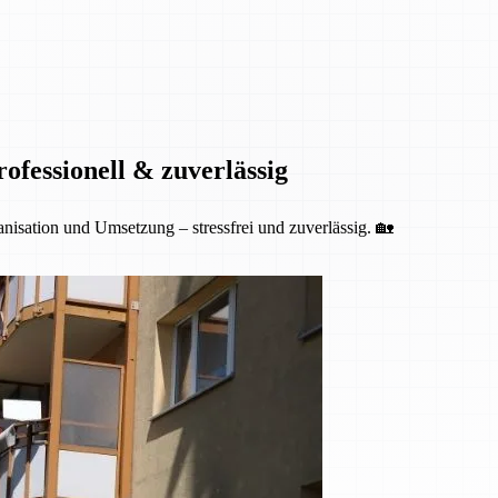
fessionell & zuverlässig
isation und Umsetzung – stressfrei und zuverlässig. 🏡