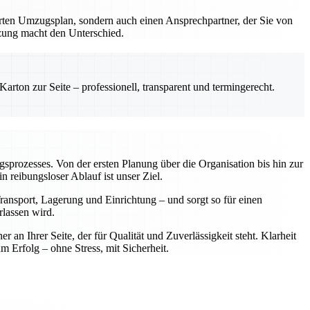
erten Umzugsplan, sondern auch einen Ansprechpartner, der Sie von
tzung macht den Unterschied.
rton zur Seite – professionell, transparent und termingerecht.
ugsprozesses. Von der ersten Planung über die Organisation bis hin zur
reibungsloser Ablauf ist unser Ziel.
ansport, Lagerung und Einrichtung – und sorgt so für einen
rlassen wird.
n Ihrer Seite, der für Qualität und Zuverlässigkeit steht. Klarheit
rfolg – ohne Stress, mit Sicherheit.