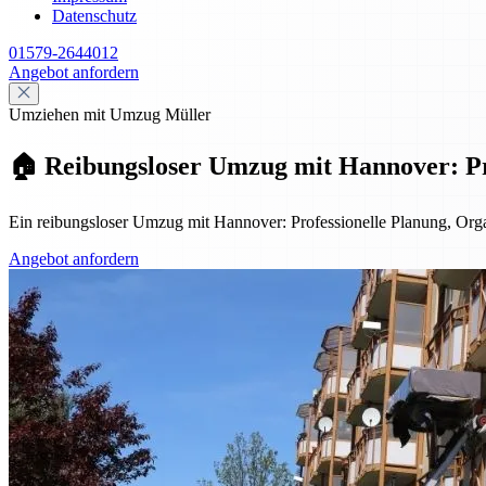
Datenschutz
01579-2644012
Angebot anfordern
Umziehen mit Umzug Müller
🏠 Reibungsloser Umzug mit Hannover: Pro
Ein reibungsloser Umzug mit Hannover: Professionelle Planung, Organ
Angebot anfordern