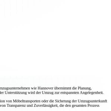
es Umzugsunternehmen wie Hannover übernimmt die Planung,
ller Unterstützung wird der Umzug zur entspannten Angelegenheit.
tion von Möbeltransporten oder die Sicherung der Umzugsunterkunft
von Transparenz und Zuverlässigkeit, die den gesamten Prozess