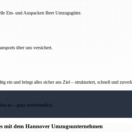
nelle Ein- und Auspacken Ihrer Umzugsgüter.
nsports über uns versichert.
g ein und bringt alles sicher ans Ziel – strukturiert, schnell und zuverl
ebot an – ganz unverbindlich.
alles mit dem Hannover Umzugsunternehmen