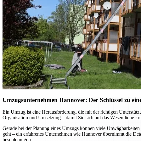
Umzugsunternehmen Hannover: Der Schlüssel zu einem
Ein Umzug ist eine Herausforderung, die mit der richtigen Unterst
Organisation und Umsetzung – damit Sie sich auf das Wesentliche kon
Gerade bei der Planung eines Umzugs können viele Unwägbarkeiten e
geht – ein erfahrenes Unternehmen wie Hannover übernimmt die Detai
beschleunigen.