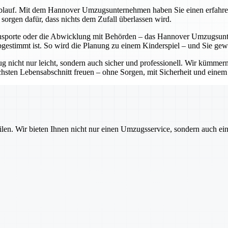
lauf. Mit dem Hannover Umzugsunternehmen haben Sie einen erfahrenen P
sorgen dafür, dass nichts dem Zufall überlassen wird.
sporte oder die Abwicklung mit Behörden – das Hannover Umzugsunter
bgestimmt ist. So wird die Planung zu einem Kinderspiel – und Sie ge
cht nur leicht, sondern auch sicher und professionell. Wir kümmern 
sten Lebensabschnitt freuen – ohne Sorgen, mit Sicherheit und einem pa
ilen. Wir bieten Ihnen nicht nur einen Umzugsservice, sondern auch ei