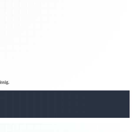
ässig.