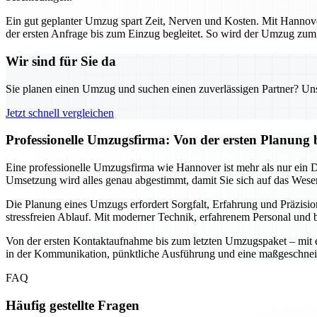
Ein gut geplanter Umzug spart Zeit, Nerven und Kosten. Mit Hannover
der ersten Anfrage bis zum Einzug begleitet. So wird der Umzug zum s
Wir sind für Sie da
Sie planen einen Umzug und suchen einen zuverlässigen Partner? Unser
Jetzt schnell vergleichen
Professionelle Umzugsfirma: Von der ersten Planung 
Eine professionelle Umzugsfirma wie Hannover ist mehr als nur ein Die
Umsetzung wird alles genau abgestimmt, damit Sie sich auf das Wesen
Die Planung eines Umzugs erfordert Sorgfalt, Erfahrung und Präzisio
stressfreien Ablauf. Mit moderner Technik, erfahrenem Personal und b
Von der ersten Kontaktaufnahme bis zum letzten Umzugspaket – mit ein
in der Kommunikation, pünktliche Ausführung und eine maßgeschnei
FAQ
Häufig gestellte Fragen