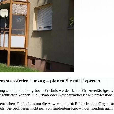
 stressfreien Umzug – planen Sie mit Experten
ützung zu einem reibungslosen Erlebnis werden kann. Ein zuverlässig
zentrieren können. Ob Privat- oder Geschäftsadresse: Mit professione
ntstehen. Egal, ob es um die Abwicklung mit Behörden, die Organisa
ls. Sie profitieren nicht nur von fundiertem Know-how, sondern auch 