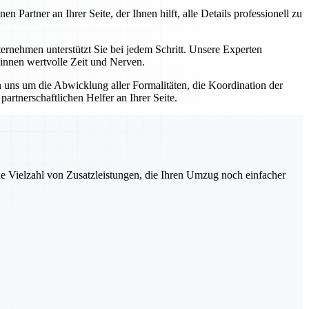
artner an Ihrer Seite, der Ihnen hilft, alle Details professionell zu
nehmen unterstützt Sie bei jedem Schritt. Unsere Experten
winnen wertvolle Zeit und Nerven.
uns um die Abwicklung aller Formalitäten, die Koordination der
rtnerschaftlichen Helfer an Ihrer Seite.
ne Vielzahl von Zusatzleistungen, die Ihren Umzug noch einfacher