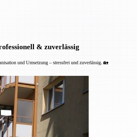
fessionell & zuverlässig
isation und Umsetzung – stressfrei und zuverlässig. 🏡