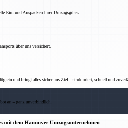
nelle Ein- und Auspacken Ihrer Umzugsgüter.
nsports über uns versichert.
g ein und bringt alles sicher ans Ziel – strukturiert, schnell und zuverl
ebot an – ganz unverbindlich.
alles mit dem Hannover Umzugsunternehmen