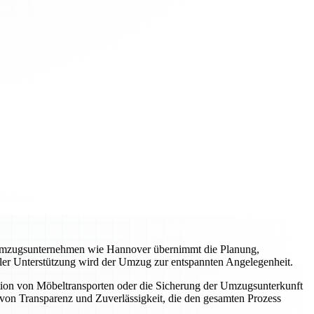
es Umzugsunternehmen wie Hannover übernimmt die Planung,
ller Unterstützung wird der Umzug zur entspannten Angelegenheit.
tion von Möbeltransporten oder die Sicherung der Umzugsunterkunft
von Transparenz und Zuverlässigkeit, die den gesamten Prozess