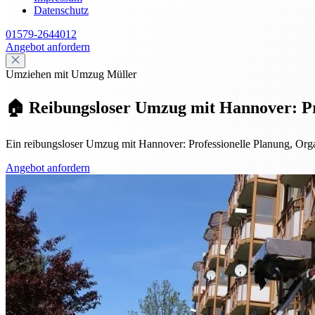
Datenschutz
01579-2644012
Angebot anfordern
Umziehen mit Umzug Müller
🏠 Reibungsloser Umzug mit Hannover: Pro
Ein reibungsloser Umzug mit Hannover: Professionelle Planung, Organ
Angebot anfordern