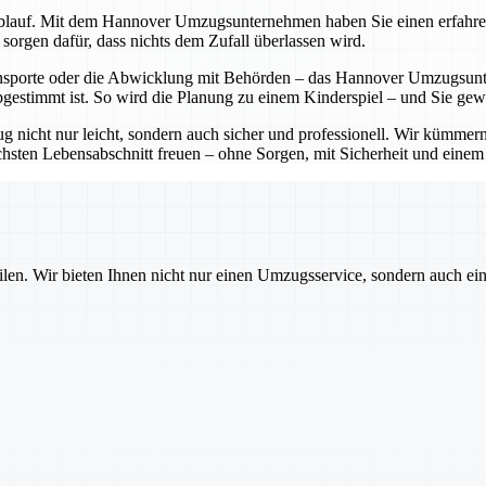
lauf. Mit dem Hannover Umzugsunternehmen haben Sie einen erfahrenen P
sorgen dafür, dass nichts dem Zufall überlassen wird.
sporte oder die Abwicklung mit Behörden – das Hannover Umzugsunter
bgestimmt ist. So wird die Planung zu einem Kinderspiel – und Sie ge
cht nur leicht, sondern auch sicher und professionell. Wir kümmern 
sten Lebensabschnitt freuen – ohne Sorgen, mit Sicherheit und einem pa
ilen. Wir bieten Ihnen nicht nur einen Umzugsservice, sondern auch ei