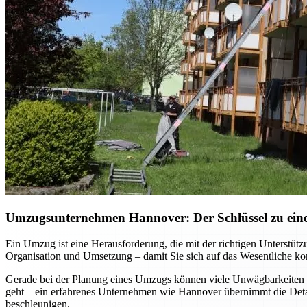
Umzugsunternehmen Hannover: Der Schlüssel zu einem
Ein Umzug ist eine Herausforderung, die mit der richtigen Unterst
Organisation und Umsetzung – damit Sie sich auf das Wesentliche kon
Gerade bei der Planung eines Umzugs können viele Unwägbarkeiten e
geht – ein erfahrenes Unternehmen wie Hannover übernimmt die Detai
beschleunigen.