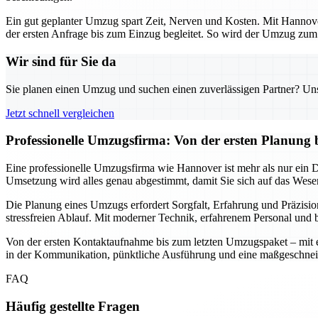
Ein gut geplanter Umzug spart Zeit, Nerven und Kosten. Mit Hannover
der ersten Anfrage bis zum Einzug begleitet. So wird der Umzug zum s
Wir sind für Sie da
Sie planen einen Umzug und suchen einen zuverlässigen Partner? Unser
Jetzt schnell vergleichen
Professionelle Umzugsfirma: Von der ersten Planung 
Eine professionelle Umzugsfirma wie Hannover ist mehr als nur ein Die
Umsetzung wird alles genau abgestimmt, damit Sie sich auf das Wesen
Die Planung eines Umzugs erfordert Sorgfalt, Erfahrung und Präzisio
stressfreien Ablauf. Mit moderner Technik, erfahrenem Personal und b
Von der ersten Kontaktaufnahme bis zum letzten Umzugspaket – mit ein
in der Kommunikation, pünktliche Ausführung und eine maßgeschnei
FAQ
Häufig gestellte Fragen