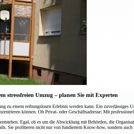
 stressfreien Umzug – planen Sie mit Experten
ützung zu einem reibungslosen Erlebnis werden kann. Ein zuverlässig
zentrieren können. Ob Privat- oder Geschäftsadresse: Mit professione
ntstehen. Egal, ob es um die Abwicklung mit Behörden, die Organisa
ls. Sie profitieren nicht nur von fundiertem Know-how, sondern auch 