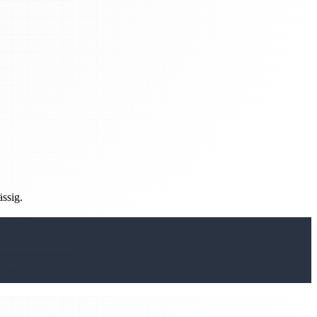
ässig.