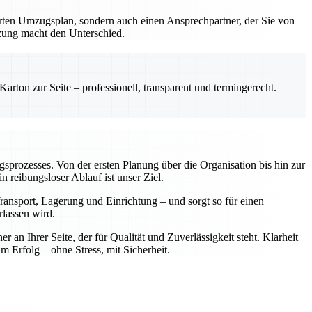
erten Umzugsplan, sondern auch einen Ansprechpartner, der Sie von
tzung macht den Unterschied.
rton zur Seite – professionell, transparent und termingerecht.
ugsprozesses. Von der ersten Planung über die Organisation bis hin zur
reibungsloser Ablauf ist unser Ziel.
ansport, Lagerung und Einrichtung – und sorgt so für einen
rlassen wird.
n Ihrer Seite, der für Qualität und Zuverlässigkeit steht. Klarheit
rfolg – ohne Stress, mit Sicherheit.