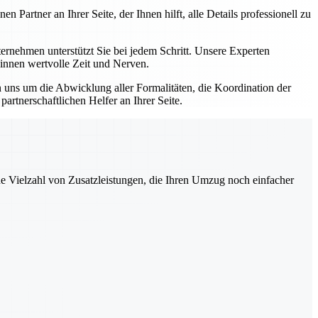
artner an Ihrer Seite, der Ihnen hilft, alle Details professionell zu
nehmen unterstützt Sie bei jedem Schritt. Unsere Experten
winnen wertvolle Zeit und Nerven.
uns um die Abwicklung aller Formalitäten, die Koordination der
rtnerschaftlichen Helfer an Ihrer Seite.
ne Vielzahl von Zusatzleistungen, die Ihren Umzug noch einfacher