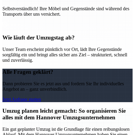
Selbstverständlich! Ihre Möbel und Gegenstände sind während des
Transports über uns versichert.
Wie läuft der Umzugstag ab?
Unser Team erscheint pünktlich vor Ort, lädt Ihre Gegenstände
sorgfältig ein und bringt alles sicher ans Ziel – strukturiert, schnell
und zuverlässig.
Alle Fragen geklärt?
Dann probieren Sie es jetzt aus und fordern Sie Ihr individuelles
Angebot an – ganz unverbindlich.
Jetzt Anfrage starten
Umzug planen leicht gemacht: So organisieren Sie
alles mit dem Hannover Umzugsunternehmen
Ein gut geplanter Umzug ist die Grundlage für einen reibungslosen
Ablauf. Mit dem Hannover Umzugsunternehmen haben Sie einen