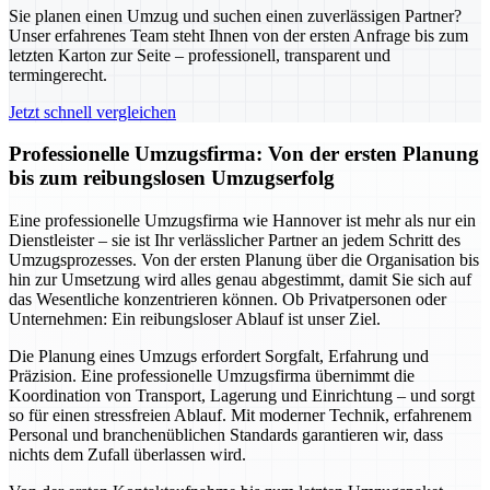
Sie planen einen Umzug und suchen einen zuverlässigen Partner?
Unser erfahrenes Team steht Ihnen von der ersten Anfrage bis zum
letzten Karton zur Seite – professionell, transparent und
termingerecht.
Jetzt schnell vergleichen
Professionelle Umzugsfirma: Von der ersten Planung
bis zum reibungslosen Umzugserfolg
Eine professionelle Umzugsfirma wie Hannover ist mehr als nur ein
Dienstleister – sie ist Ihr verlässlicher Partner an jedem Schritt des
Umzugsprozesses. Von der ersten Planung über die Organisation bis
hin zur Umsetzung wird alles genau abgestimmt, damit Sie sich auf
das Wesentliche konzentrieren können. Ob Privatpersonen oder
Unternehmen: Ein reibungsloser Ablauf ist unser Ziel.
Die Planung eines Umzugs erfordert Sorgfalt, Erfahrung und
Präzision. Eine professionelle Umzugsfirma übernimmt die
Koordination von Transport, Lagerung und Einrichtung – und sorgt
so für einen stressfreien Ablauf. Mit moderner Technik, erfahrenem
Personal und branchenüblichen Standards garantieren wir, dass
nichts dem Zufall überlassen wird.