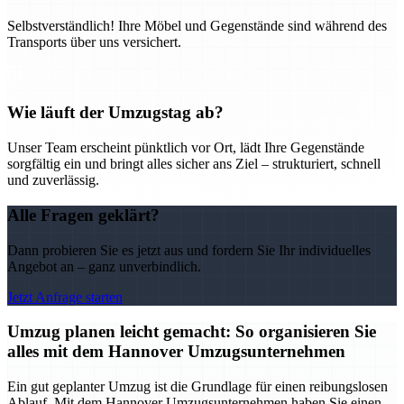
Selbstverständlich! Ihre Möbel und Gegenstände sind während des
Transports über uns versichert.
Wie läuft der Umzugstag ab?
Unser Team erscheint pünktlich vor Ort, lädt Ihre Gegenstände
sorgfältig ein und bringt alles sicher ans Ziel – strukturiert, schnell
und zuverlässig.
Alle Fragen geklärt?
Dann probieren Sie es jetzt aus und fordern Sie Ihr individuelles
Angebot an – ganz unverbindlich.
Jetzt Anfrage starten
Umzug planen leicht gemacht: So organisieren Sie
alles mit dem Hannover Umzugsunternehmen
Ein gut geplanter Umzug ist die Grundlage für einen reibungslosen
Ablauf. Mit dem Hannover Umzugsunternehmen haben Sie einen