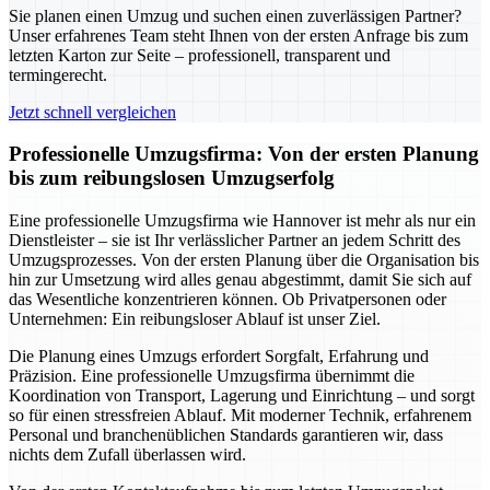
Sie planen einen Umzug und suchen einen zuverlässigen Partner?
Unser erfahrenes Team steht Ihnen von der ersten Anfrage bis zum
letzten Karton zur Seite – professionell, transparent und
termingerecht.
Jetzt schnell vergleichen
Professionelle Umzugsfirma: Von der ersten Planung
bis zum reibungslosen Umzugserfolg
Eine professionelle Umzugsfirma wie Hannover ist mehr als nur ein
Dienstleister – sie ist Ihr verlässlicher Partner an jedem Schritt des
Umzugsprozesses. Von der ersten Planung über die Organisation bis
hin zur Umsetzung wird alles genau abgestimmt, damit Sie sich auf
das Wesentliche konzentrieren können. Ob Privatpersonen oder
Unternehmen: Ein reibungsloser Ablauf ist unser Ziel.
Die Planung eines Umzugs erfordert Sorgfalt, Erfahrung und
Präzision. Eine professionelle Umzugsfirma übernimmt die
Koordination von Transport, Lagerung und Einrichtung – und sorgt
so für einen stressfreien Ablauf. Mit moderner Technik, erfahrenem
Personal und branchenüblichen Standards garantieren wir, dass
nichts dem Zufall überlassen wird.