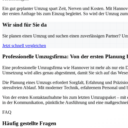
Ein gut geplanter Umzug spart Zeit, Nerven und Kosten. Mit Hannover
der ersten Anfrage bis zum Einzug begleitet. So wird der Umzug zum s
Wir sind für Sie da
Sie planen einen Umzug und suchen einen zuverlässigen Partner? Unser
Jetzt schnell vergleichen
Professionelle Umzugsfirma: Von der ersten Planung 
Eine professionelle Umzugsfirma wie Hannover ist mehr als nur ein Die
Umsetzung wird alles genau abgestimmt, damit Sie sich auf das Wesen
Die Planung eines Umzugs erfordert Sorgfalt, Erfahrung und Präzisio
stressfreien Ablauf. Mit moderner Technik, erfahrenem Personal und b
Von der ersten Kontaktaufnahme bis zum letzten Umzugspaket – mit ein
in der Kommunikation, pünktliche Ausführung und eine maßgeschnei
FAQ
Häufig gestellte Fragen