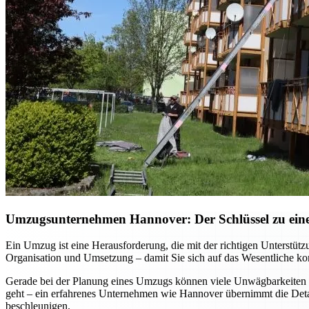
Umzugsunternehmen Hannover: Der Schlüssel zu einem
Ein Umzug ist eine Herausforderung, die mit der richtigen Unterst
Organisation und Umsetzung – damit Sie sich auf das Wesentliche kon
Gerade bei der Planung eines Umzugs können viele Unwägbarkeiten e
geht – ein erfahrenes Unternehmen wie Hannover übernimmt die Detai
beschleunigen.