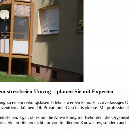
 stressfreien Umzug – planen Sie mit Experten
ützung zu einem reibungslosen Erlebnis werden kann. Ein zuverlässig
zentrieren können. Ob Privat- oder Geschäftsadresse: Mit professione
ntstehen. Egal, ob es um die Abwicklung mit Behörden, die Organisa
ls. Sie profitieren nicht nur von fundiertem Know-how, sondern auch 