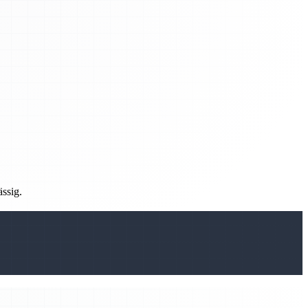
ässig.