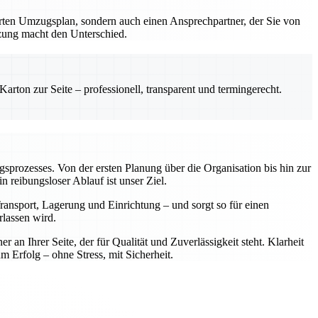
erten Umzugsplan, sondern auch einen Ansprechpartner, der Sie von
tzung macht den Unterschied.
rton zur Seite – professionell, transparent und termingerecht.
ugsprozesses. Von der ersten Planung über die Organisation bis hin zur
reibungsloser Ablauf ist unser Ziel.
ansport, Lagerung und Einrichtung – und sorgt so für einen
rlassen wird.
n Ihrer Seite, der für Qualität und Zuverlässigkeit steht. Klarheit
rfolg – ohne Stress, mit Sicherheit.