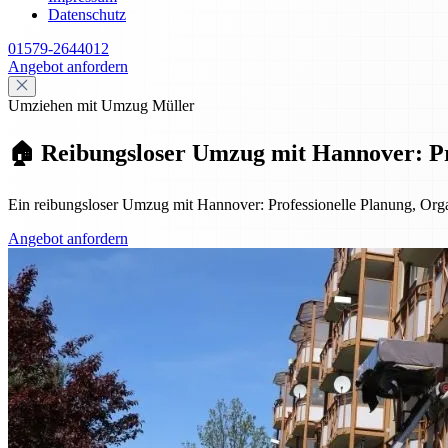
Datenschutz
01579-2644012
Angebot anfordern
Umziehen mit Umzug Müller
🏠 Reibungsloser Umzug mit Hannover: Pro
Ein reibungsloser Umzug mit Hannover: Professionelle Planung, Organ
Angebot anfordern