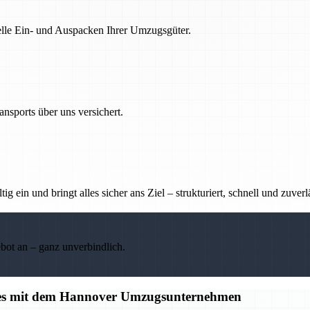
nelle Ein- und Auspacken Ihrer Umzugsgüter.
nsports über uns versichert.
g ein und bringt alles sicher ans Ziel – strukturiert, schnell und zuverl
ebot an – ganz unverbindlich.
alles mit dem Hannover Umzugsunternehmen