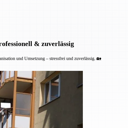
fessionell & zuverlässig
isation und Umsetzung – stressfrei und zuverlässig. 🏡