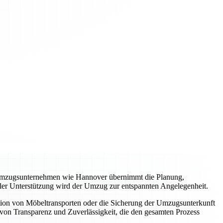
es Umzugsunternehmen wie Hannover übernimmt die Planung,
ller Unterstützung wird der Umzug zur entspannten Angelegenheit.
tion von Möbeltransporten oder die Sicherung der Umzugsunterkunft
von Transparenz und Zuverlässigkeit, die den gesamten Prozess