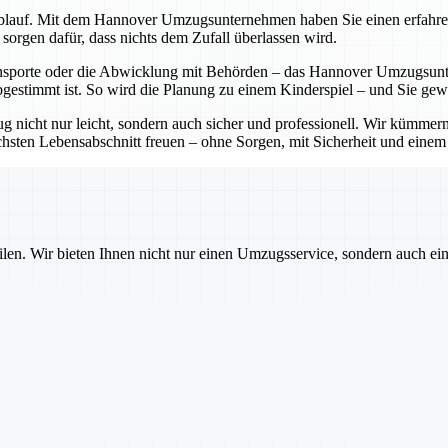
lauf. Mit dem Hannover Umzugsunternehmen haben Sie einen erfahrenen P
sorgen dafür, dass nichts dem Zufall überlassen wird.
sporte oder die Abwicklung mit Behörden – das Hannover Umzugsunter
bgestimmt ist. So wird die Planung zu einem Kinderspiel – und Sie ge
cht nur leicht, sondern auch sicher und professionell. Wir kümmern 
sten Lebensabschnitt freuen – ohne Sorgen, mit Sicherheit und einem pa
ilen. Wir bieten Ihnen nicht nur einen Umzugsservice, sondern auch ei