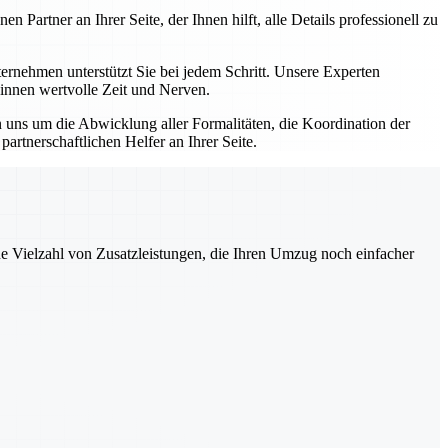
artner an Ihrer Seite, der Ihnen hilft, alle Details professionell zu
nehmen unterstützt Sie bei jedem Schritt. Unsere Experten
winnen wertvolle Zeit und Nerven.
uns um die Abwicklung aller Formalitäten, die Koordination der
rtnerschaftlichen Helfer an Ihrer Seite.
ne Vielzahl von Zusatzleistungen, die Ihren Umzug noch einfacher