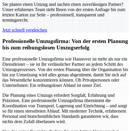
Sie planen einen Umzug und suchen einen zuverlässigen Partner?
Unser erfahrenes Team steht Ihnen von der ersten Anfrage bis zum
letzten Karton zur Seite – professionell, transparent und
termingerecht.
Jetzt schnell vergleichen
Professionelle Umzugsfirma: Von der ersten Planung
bis zum reibungslosen Umzugserfolg
Eine professionelle Umzugsfirma wie Hannover ist mehr als nur ein
Dienstleister – sie ist Ihr verlässlicher Partner an jedem Schritt des
Umzugsprozesses. Von der ersten Planung über die Organisation bis
hin zur Umsetzung wird alles genau abgestimmt, damit Sie sich auf
das Wesentliche konzentrieren können. Ob Privatpersonen oder
Unternehmen: Ein reibungsloser Ablauf ist unser Ziel.
Die Planung eines Umzugs erfordert Sorgfalt, Erfahrung und
Präzision. Eine professionelle Umzugsfirma übernimmt die
Koordination von Transport, Lagerung und Einrichtung – und sorgt
so für einen stressfreien Ablauf. Mit moderner Technik, erfahrenem
Personal und branchenüblichen Standards garantieren wir, dass
nichts dem Zufall überlassen wird.