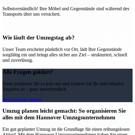
Selbstverständlich! Ihre Möbel und Gegenstände sind während des
Transports über uns versichert.
Wie läuft der Umzugstag ab?
Unser Team erscheint pünktlich vor Ort, lädt Ihre Gegenstände
sorgfältig ein und bringt alles sicher ans Ziel – strukturiert, schnell
und zuverlässig.
Alle Fragen geklärt?
Dann probieren Sie es jetzt aus und fordern Sie Ihr individuelles
Angebot an – ganz unverbindlich.
Jetzt Anfrage starten
Umzug planen leicht gemacht: So organisieren Sie
alles mit dem Hannover Umzugsunternehmen
Ein gut geplanter Umzug ist die Grundlage für einen reibungslosen
Ablauf. Mit dem Hannover Umzugsunternehmen haben Sie einen