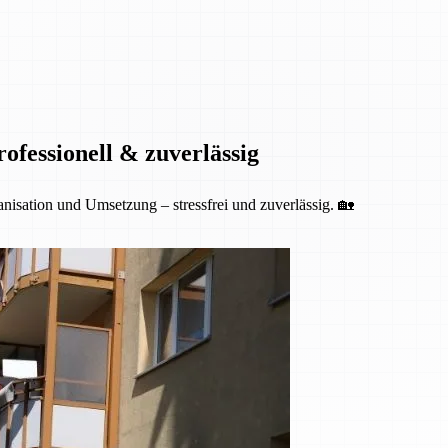
fessionell & zuverlässig
isation und Umsetzung – stressfrei und zuverlässig. 🏡