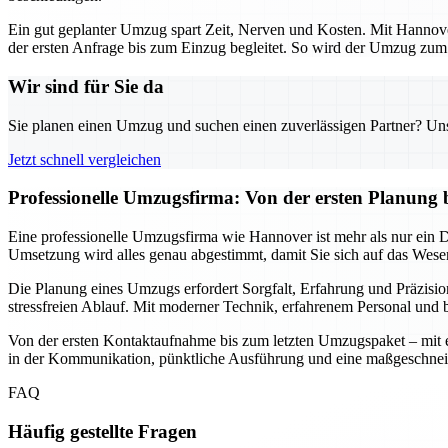
Ein gut geplanter Umzug spart Zeit, Nerven und Kosten. Mit Hannover
der ersten Anfrage bis zum Einzug begleitet. So wird der Umzug zum s
Wir sind für Sie da
Sie planen einen Umzug und suchen einen zuverlässigen Partner? Unser
Jetzt schnell vergleichen
Professionelle Umzugsfirma: Von der ersten Planung 
Eine professionelle Umzugsfirma wie Hannover ist mehr als nur ein Die
Umsetzung wird alles genau abgestimmt, damit Sie sich auf das Wesen
Die Planung eines Umzugs erfordert Sorgfalt, Erfahrung und Präzisio
stressfreien Ablauf. Mit moderner Technik, erfahrenem Personal und b
Von der ersten Kontaktaufnahme bis zum letzten Umzugspaket – mit ein
in der Kommunikation, pünktliche Ausführung und eine maßgeschnei
FAQ
Häufig gestellte Fragen