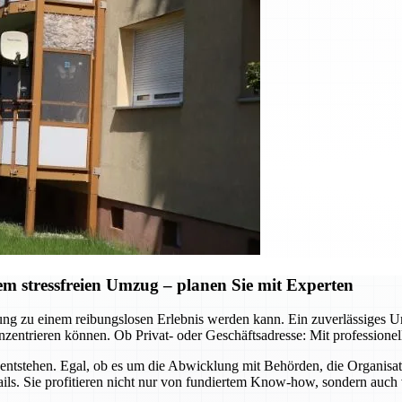
 stressfreien Umzug – planen Sie mit Experten
ützung zu einem reibungslosen Erlebnis werden kann. Ein zuverlässig
zentrieren können. Ob Privat- oder Geschäftsadresse: Mit professione
ntstehen. Egal, ob es um die Abwicklung mit Behörden, die Organisa
ls. Sie profitieren nicht nur von fundiertem Know-how, sondern auch 