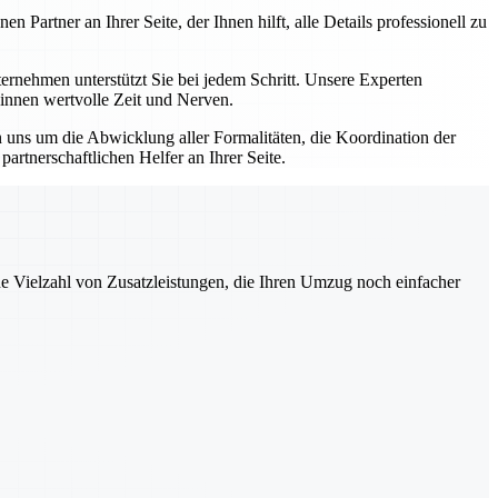
artner an Ihrer Seite, der Ihnen hilft, alle Details professionell zu
nehmen unterstützt Sie bei jedem Schritt. Unsere Experten
winnen wertvolle Zeit und Nerven.
uns um die Abwicklung aller Formalitäten, die Koordination der
rtnerschaftlichen Helfer an Ihrer Seite.
ne Vielzahl von Zusatzleistungen, die Ihren Umzug noch einfacher