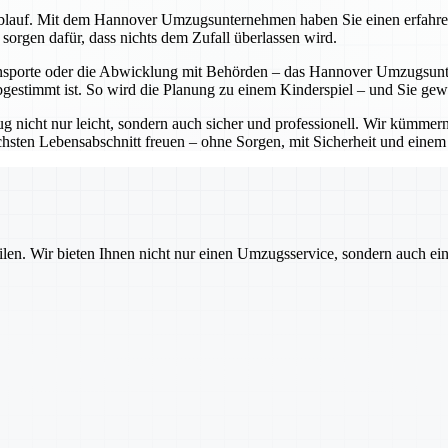
lauf. Mit dem Hannover Umzugsunternehmen haben Sie einen erfahrenen P
sorgen dafür, dass nichts dem Zufall überlassen wird.
sporte oder die Abwicklung mit Behörden – das Hannover Umzugsunter
bgestimmt ist. So wird die Planung zu einem Kinderspiel – und Sie ge
cht nur leicht, sondern auch sicher und professionell. Wir kümmern 
sten Lebensabschnitt freuen – ohne Sorgen, mit Sicherheit und einem pa
ilen. Wir bieten Ihnen nicht nur einen Umzugsservice, sondern auch ei