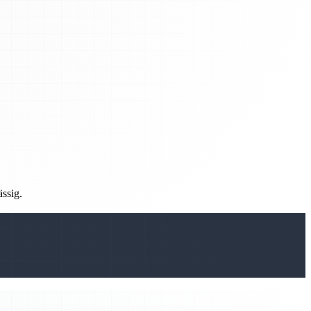
ässig.