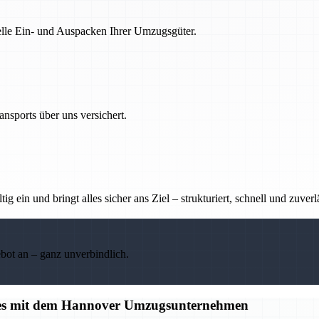
nelle Ein- und Auspacken Ihrer Umzugsgüter.
nsports über uns versichert.
g ein und bringt alles sicher ans Ziel – strukturiert, schnell und zuverl
ebot an – ganz unverbindlich.
alles mit dem Hannover Umzugsunternehmen