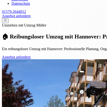
Datenschutz
01579-2644012
Angebot anfordern
Umziehen mit Umzug Müller
🏠 Reibungsloser Umzug mit Hannover: Pro
Ein reibungsloser Umzug mit Hannover: Professionelle Planung, Organ
Angebot anfordern