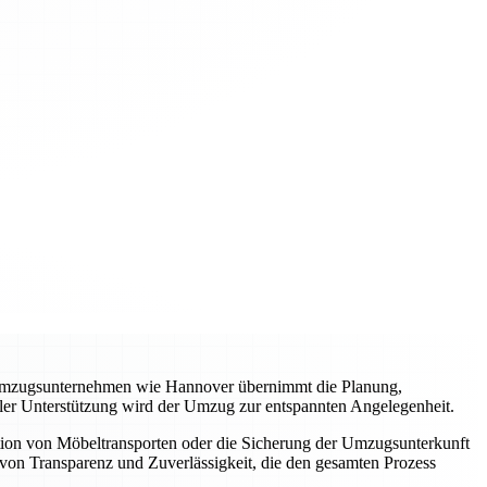
es Umzugsunternehmen wie Hannover übernimmt die Planung,
ller Unterstützung wird der Umzug zur entspannten Angelegenheit.
tion von Möbeltransporten oder die Sicherung der Umzugsunterkunft
von Transparenz und Zuverlässigkeit, die den gesamten Prozess