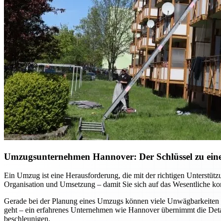
Umzugsunternehmen Hannover: Der Schlüssel zu einem
Ein Umzug ist eine Herausforderung, die mit der richtigen Unterst
Organisation und Umsetzung – damit Sie sich auf das Wesentliche kon
Gerade bei der Planung eines Umzugs können viele Unwägbarkeiten e
geht – ein erfahrenes Unternehmen wie Hannover übernimmt die Detai
beschleunigen.