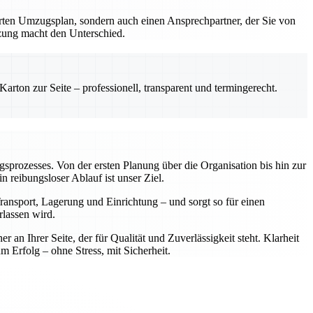
erten Umzugsplan, sondern auch einen Ansprechpartner, der Sie von
tzung macht den Unterschied.
rton zur Seite – professionell, transparent und termingerecht.
ugsprozesses. Von der ersten Planung über die Organisation bis hin zur
reibungsloser Ablauf ist unser Ziel.
ansport, Lagerung und Einrichtung – und sorgt so für einen
rlassen wird.
n Ihrer Seite, der für Qualität und Zuverlässigkeit steht. Klarheit
rfolg – ohne Stress, mit Sicherheit.