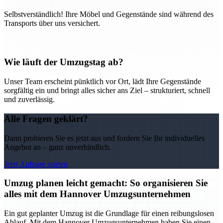
Selbstverständlich! Ihre Möbel und Gegenstände sind während des
Transports über uns versichert.
Wie läuft der Umzugstag ab?
Unser Team erscheint pünktlich vor Ort, lädt Ihre Gegenstände
sorgfältig ein und bringt alles sicher ans Ziel – strukturiert, schnell
und zuverlässig.
Alle Fragen geklärt?
Dann probieren Sie es jetzt aus und fordern Sie Ihr individuelles
Angebot an – ganz unverbindlich.
Jetzt Anfrage starten
Umzug planen leicht gemacht: So organisieren Sie
alles mit dem Hannover Umzugsunternehmen
Ein gut geplanter Umzug ist die Grundlage für einen reibungslosen
Ablauf. Mit dem Hannover Umzugsunternehmen haben Sie einen