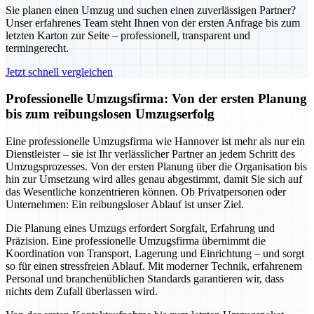
Sie planen einen Umzug und suchen einen zuverlässigen Partner?
Unser erfahrenes Team steht Ihnen von der ersten Anfrage bis zum
letzten Karton zur Seite – professionell, transparent und
termingerecht.
Jetzt schnell vergleichen
Professionelle Umzugsfirma: Von der ersten Planung
bis zum reibungslosen Umzugserfolg
Eine professionelle Umzugsfirma wie Hannover ist mehr als nur ein
Dienstleister – sie ist Ihr verlässlicher Partner an jedem Schritt des
Umzugsprozesses. Von der ersten Planung über die Organisation bis
hin zur Umsetzung wird alles genau abgestimmt, damit Sie sich auf
das Wesentliche konzentrieren können. Ob Privatpersonen oder
Unternehmen: Ein reibungsloser Ablauf ist unser Ziel.
Die Planung eines Umzugs erfordert Sorgfalt, Erfahrung und
Präzision. Eine professionelle Umzugsfirma übernimmt die
Koordination von Transport, Lagerung und Einrichtung – und sorgt
so für einen stressfreien Ablauf. Mit moderner Technik, erfahrenem
Personal und branchenüblichen Standards garantieren wir, dass
nichts dem Zufall überlassen wird.