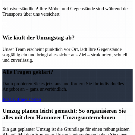
Selbstverständlich! Ihre Möbel und Gegenstände sind während des
Transports über uns versichert.
Wie läuft der Umzugstag ab?
Unser Team erscheint pünktlich vor Ort, lädt Ihre Gegenstände
sorgfältig ein und bringt alles sicher ans Ziel – strukturiert, schnell
und zuverlässig.
Alle Fragen geklärt?
Dann probieren Sie es jetzt aus und fordern Sie Ihr individuelles
Angebot an – ganz unverbindlich.
Jetzt Anfrage starten
Umzug planen leicht gemacht: So organisieren Sie
alles mit dem Hannover Umzugsunternehmen
Ein gut geplanter Umzug ist die Grundlage für einen reibungslosen
Ablauf. Mit dem Hannover Umzugsunternehmen haben Sie einen