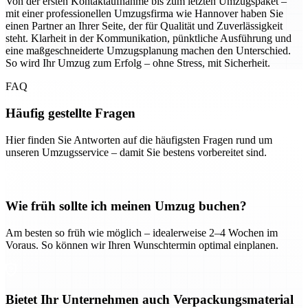
Von der ersten Kontaktaufnahme bis zum letzten Umzugspaket –
mit einer professionellen Umzugsfirma wie Hannover haben Sie
einen Partner an Ihrer Seite, der für Qualität und Zuverlässigkeit
steht. Klarheit in der Kommunikation, pünktliche Ausführung und
eine maßgeschneiderte Umzugsplanung machen den Unterschied.
So wird Ihr Umzug zum Erfolg – ohne Stress, mit Sicherheit.
FAQ
Häufig gestellte Fragen
Hier finden Sie Antworten auf die häufigsten Fragen rund um
unseren Umzugsservice – damit Sie bestens vorbereitet sind.
Wie früh sollte ich meinen Umzug buchen?
Am besten so früh wie möglich – idealerweise 2–4 Wochen im
Voraus. So können wir Ihren Wunschtermin optimal einplanen.
Bietet Ihr Unternehmen auch Verpackungsmaterial