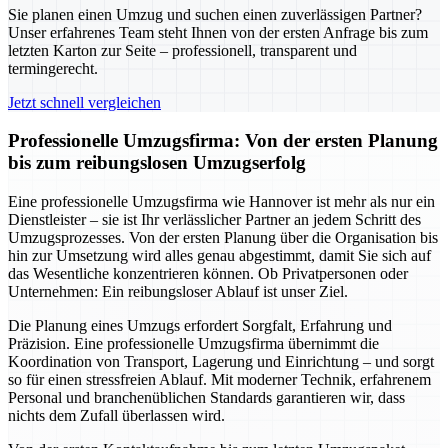
Sie planen einen Umzug und suchen einen zuverlässigen Partner?
Unser erfahrenes Team steht Ihnen von der ersten Anfrage bis zum
letzten Karton zur Seite – professionell, transparent und
termingerecht.
Jetzt schnell vergleichen
Professionelle Umzugsfirma: Von der ersten Planung
bis zum reibungslosen Umzugserfolg
Eine professionelle Umzugsfirma wie Hannover ist mehr als nur ein
Dienstleister – sie ist Ihr verlässlicher Partner an jedem Schritt des
Umzugsprozesses. Von der ersten Planung über die Organisation bis
hin zur Umsetzung wird alles genau abgestimmt, damit Sie sich auf
das Wesentliche konzentrieren können. Ob Privatpersonen oder
Unternehmen: Ein reibungsloser Ablauf ist unser Ziel.
Die Planung eines Umzugs erfordert Sorgfalt, Erfahrung und
Präzision. Eine professionelle Umzugsfirma übernimmt die
Koordination von Transport, Lagerung und Einrichtung – und sorgt
so für einen stressfreien Ablauf. Mit moderner Technik, erfahrenem
Personal und branchenüblichen Standards garantieren wir, dass
nichts dem Zufall überlassen wird.