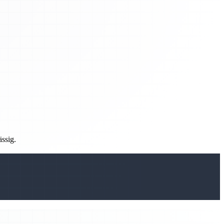
ässig.