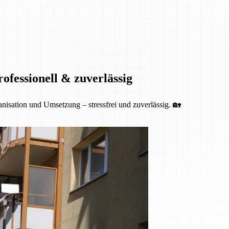
fessionell & zuverlässig
isation und Umsetzung – stressfrei und zuverlässig. 🏡