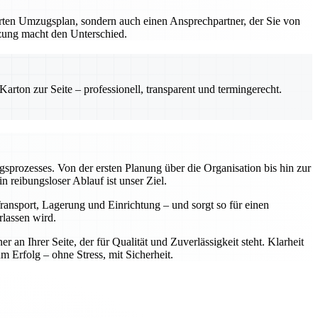
erten Umzugsplan, sondern auch einen Ansprechpartner, der Sie von
tzung macht den Unterschied.
rton zur Seite – professionell, transparent und termingerecht.
ugsprozesses. Von der ersten Planung über die Organisation bis hin zur
reibungsloser Ablauf ist unser Ziel.
ansport, Lagerung und Einrichtung – und sorgt so für einen
rlassen wird.
n Ihrer Seite, der für Qualität und Zuverlässigkeit steht. Klarheit
rfolg – ohne Stress, mit Sicherheit.