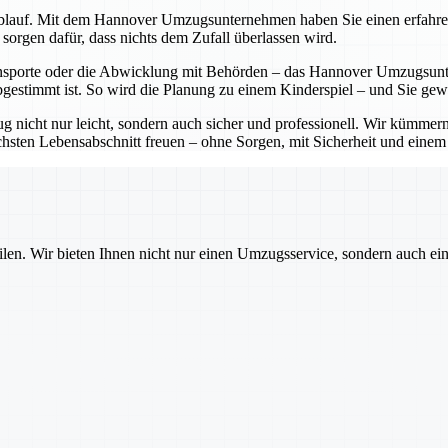
lauf. Mit dem Hannover Umzugsunternehmen haben Sie einen erfahrenen P
sorgen dafür, dass nichts dem Zufall überlassen wird.
sporte oder die Abwicklung mit Behörden – das Hannover Umzugsunter
bgestimmt ist. So wird die Planung zu einem Kinderspiel – und Sie ge
cht nur leicht, sondern auch sicher und professionell. Wir kümmern 
sten Lebensabschnitt freuen – ohne Sorgen, mit Sicherheit und einem pa
ilen. Wir bieten Ihnen nicht nur einen Umzugsservice, sondern auch ei