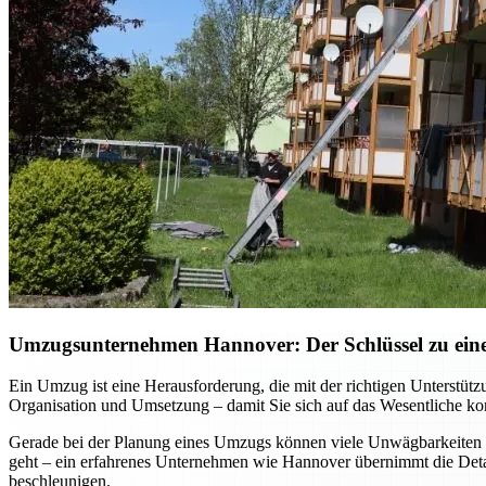
Umzugsunternehmen Hannover: Der Schlüssel zu einem
Ein Umzug ist eine Herausforderung, die mit der richtigen Unterst
Organisation und Umsetzung – damit Sie sich auf das Wesentliche kon
Gerade bei der Planung eines Umzugs können viele Unwägbarkeiten e
geht – ein erfahrenes Unternehmen wie Hannover übernimmt die Detai
beschleunigen.