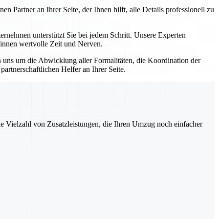
artner an Ihrer Seite, der Ihnen hilft, alle Details professionell zu
nehmen unterstützt Sie bei jedem Schritt. Unsere Experten
winnen wertvolle Zeit und Nerven.
uns um die Abwicklung aller Formalitäten, die Koordination der
rtnerschaftlichen Helfer an Ihrer Seite.
ne Vielzahl von Zusatzleistungen, die Ihren Umzug noch einfacher