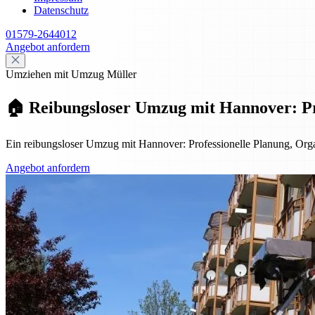
Datenschutz
01579-2644012
Angebot anfordern
Umziehen mit Umzug Müller
🏠 Reibungsloser Umzug mit Hannover: Pro
Ein reibungsloser Umzug mit Hannover: Professionelle Planung, Organ
Angebot anfordern