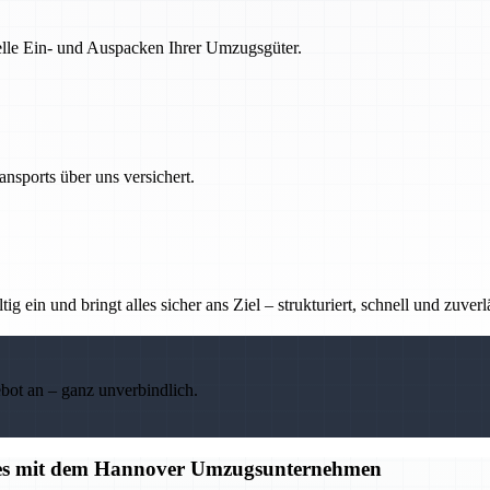
nelle Ein- und Auspacken Ihrer Umzugsgüter.
nsports über uns versichert.
g ein und bringt alles sicher ans Ziel – strukturiert, schnell und zuverl
ebot an – ganz unverbindlich.
alles mit dem Hannover Umzugsunternehmen