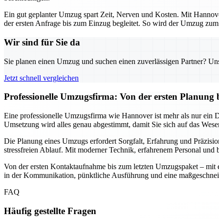
Ein gut geplanter Umzug spart Zeit, Nerven und Kosten. Mit Hannover
der ersten Anfrage bis zum Einzug begleitet. So wird der Umzug zum s
Wir sind für Sie da
Sie planen einen Umzug und suchen einen zuverlässigen Partner? Unser
Jetzt schnell vergleichen
Professionelle Umzugsfirma: Von der ersten Planung 
Eine professionelle Umzugsfirma wie Hannover ist mehr als nur ein Die
Umsetzung wird alles genau abgestimmt, damit Sie sich auf das Wesen
Die Planung eines Umzugs erfordert Sorgfalt, Erfahrung und Präzisio
stressfreien Ablauf. Mit moderner Technik, erfahrenem Personal und b
Von der ersten Kontaktaufnahme bis zum letzten Umzugspaket – mit ein
in der Kommunikation, pünktliche Ausführung und eine maßgeschnei
FAQ
Häufig gestellte Fragen