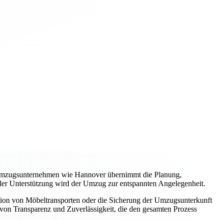
es Umzugsunternehmen wie Hannover übernimmt die Planung,
ller Unterstützung wird der Umzug zur entspannten Angelegenheit.
tion von Möbeltransporten oder die Sicherung der Umzugsunterkunft
von Transparenz und Zuverlässigkeit, die den gesamten Prozess