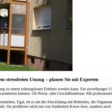
 stressfreien Umzug – planen Sie mit Experten
ützung zu einem reibungslosen Erlebnis werden kann. Ein zuverlässig
zentrieren können. Ob Privat- oder Geschäftsadresse: Mit professione
ntstehen. Egal, ob es um die Abwicklung mit Behörden, die Organisa
ls. Sie profitieren nicht nur von fundiertem Know-how, sondern auch 