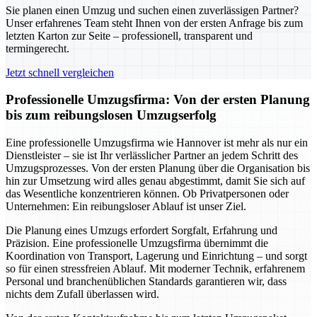
Sie planen einen Umzug und suchen einen zuverlässigen Partner?
Unser erfahrenes Team steht Ihnen von der ersten Anfrage bis zum
letzten Karton zur Seite – professionell, transparent und
termingerecht.
Jetzt schnell vergleichen
Professionelle Umzugsfirma: Von der ersten Planung
bis zum reibungslosen Umzugserfolg
Eine professionelle Umzugsfirma wie Hannover ist mehr als nur ein
Dienstleister – sie ist Ihr verlässlicher Partner an jedem Schritt des
Umzugsprozesses. Von der ersten Planung über die Organisation bis
hin zur Umsetzung wird alles genau abgestimmt, damit Sie sich auf
das Wesentliche konzentrieren können. Ob Privatpersonen oder
Unternehmen: Ein reibungsloser Ablauf ist unser Ziel.
Die Planung eines Umzugs erfordert Sorgfalt, Erfahrung und
Präzision. Eine professionelle Umzugsfirma übernimmt die
Koordination von Transport, Lagerung und Einrichtung – und sorgt
so für einen stressfreien Ablauf. Mit moderner Technik, erfahrenem
Personal und branchenüblichen Standards garantieren wir, dass
nichts dem Zufall überlassen wird.