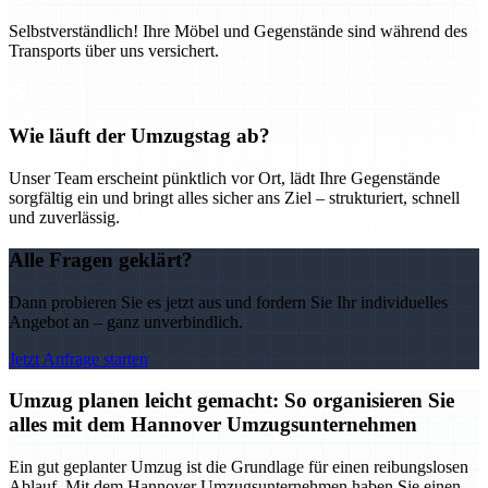
Selbstverständlich! Ihre Möbel und Gegenstände sind während des
Transports über uns versichert.
Wie läuft der Umzugstag ab?
Unser Team erscheint pünktlich vor Ort, lädt Ihre Gegenstände
sorgfältig ein und bringt alles sicher ans Ziel – strukturiert, schnell
und zuverlässig.
Alle Fragen geklärt?
Dann probieren Sie es jetzt aus und fordern Sie Ihr individuelles
Angebot an – ganz unverbindlich.
Jetzt Anfrage starten
Umzug planen leicht gemacht: So organisieren Sie
alles mit dem Hannover Umzugsunternehmen
Ein gut geplanter Umzug ist die Grundlage für einen reibungslosen
Ablauf. Mit dem Hannover Umzugsunternehmen haben Sie einen