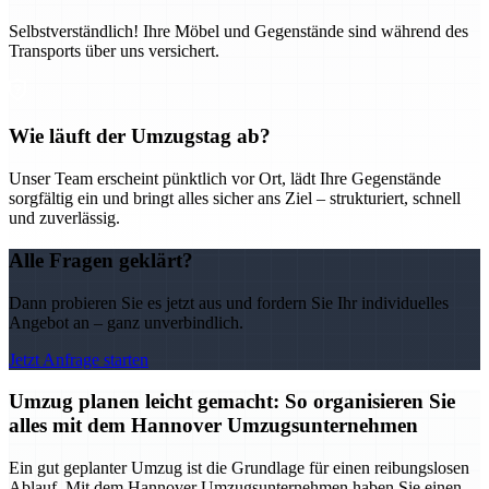
Selbstverständlich! Ihre Möbel und Gegenstände sind während des
Transports über uns versichert.
Wie läuft der Umzugstag ab?
Unser Team erscheint pünktlich vor Ort, lädt Ihre Gegenstände
sorgfältig ein und bringt alles sicher ans Ziel – strukturiert, schnell
und zuverlässig.
Alle Fragen geklärt?
Dann probieren Sie es jetzt aus und fordern Sie Ihr individuelles
Angebot an – ganz unverbindlich.
Jetzt Anfrage starten
Umzug planen leicht gemacht: So organisieren Sie
alles mit dem Hannover Umzugsunternehmen
Ein gut geplanter Umzug ist die Grundlage für einen reibungslosen
Ablauf. Mit dem Hannover Umzugsunternehmen haben Sie einen