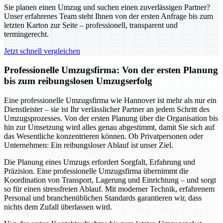
Sie planen einen Umzug und suchen einen zuverlässigen Partner?
Unser erfahrenes Team steht Ihnen von der ersten Anfrage bis zum
letzten Karton zur Seite – professionell, transparent und
termingerecht.
Jetzt schnell vergleichen
Professionelle Umzugsfirma: Von der ersten Planung
bis zum reibungslosen Umzugserfolg
Eine professionelle Umzugsfirma wie Hannover ist mehr als nur ein
Dienstleister – sie ist Ihr verlässlicher Partner an jedem Schritt des
Umzugsprozesses. Von der ersten Planung über die Organisation bis
hin zur Umsetzung wird alles genau abgestimmt, damit Sie sich auf
das Wesentliche konzentrieren können. Ob Privatpersonen oder
Unternehmen: Ein reibungsloser Ablauf ist unser Ziel.
Die Planung eines Umzugs erfordert Sorgfalt, Erfahrung und
Präzision. Eine professionelle Umzugsfirma übernimmt die
Koordination von Transport, Lagerung und Einrichtung – und sorgt
so für einen stressfreien Ablauf. Mit moderner Technik, erfahrenem
Personal und branchenüblichen Standards garantieren wir, dass
nichts dem Zufall überlassen wird.