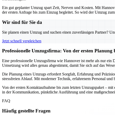
Ein gut geplanter Umzug spart Zeit, Nerven und Kosten. Mit Hannover
der ersten Anfrage bis zum Einzug begleitet. So wird der Umzug zum s
Wir sind für Sie da
Sie planen einen Umzug und suchen einen zuverlässigen Partner? Unser
Jetzt schnell vergleichen
Professionelle Umzugsfirma: Von der ersten Planung 
Eine professionelle Umzugsfirma wie Hannover ist mehr als nur ein Die
Umsetzung wird alles genau abgestimmt, damit Sie sich auf das Wesen
Die Planung eines Umzugs erfordert Sorgfalt, Erfahrung und Präzisio
stressfreien Ablauf. Mit moderner Technik, erfahrenem Personal und b
Von der ersten Kontaktaufnahme bis zum letzten Umzugspaket – mit ein
in der Kommunikation, pünktliche Ausführung und eine maßgeschnei
FAQ
Häufig gestellte Fragen