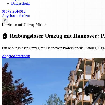
Datenschutz
01579-2644012
Angebot anfordern
Umziehen mit Umzug Müller
🏠 Reibungsloser Umzug mit Hannover: Pro
Ein reibungsloser Umzug mit Hannover: Professionelle Planung, Organ
Angebot anfordern