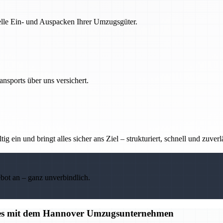
nelle Ein- und Auspacken Ihrer Umzugsgüter.
nsports über uns versichert.
g ein und bringt alles sicher ans Ziel – strukturiert, schnell und zuverl
ebot an – ganz unverbindlich.
alles mit dem Hannover Umzugsunternehmen