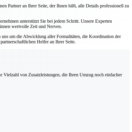
artner an Ihrer Seite, der Ihnen hilft, alle Details professionell zu
nehmen unterstützt Sie bei jedem Schritt. Unsere Experten
winnen wertvolle Zeit und Nerven.
uns um die Abwicklung aller Formalitäten, die Koordination der
rtnerschaftlichen Helfer an Ihrer Seite.
ne Vielzahl von Zusatzleistungen, die Ihren Umzug noch einfacher