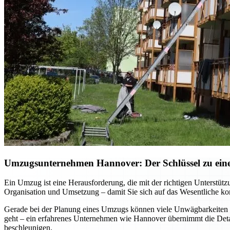
Umzugsunternehmen Hannover: Der Schlüssel zu einem
Ein Umzug ist eine Herausforderung, die mit der richtigen Unterst
Organisation und Umsetzung – damit Sie sich auf das Wesentliche kon
Gerade bei der Planung eines Umzugs können viele Unwägbarkeiten e
geht – ein erfahrenes Unternehmen wie Hannover übernimmt die Detai
beschleunigen.