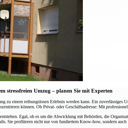
 stressfreien Umzug – planen Sie mit Experten
ützung zu einem reibungslosen Erlebnis werden kann. Ein zuverlässig
zentrieren können. Ob Privat- oder Geschäftsadresse: Mit professione
ntstehen. Egal, ob es um die Abwicklung mit Behörden, die Organisa
ls. Sie profitieren nicht nur von fundiertem Know-how, sondern auch 