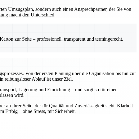
erten Umzugsplan, sondern auch einen Ansprechpartner, der Sie von
tzung macht den Unterschied.
rton zur Seite – professionell, transparent und termingerecht.
ugsprozesses. Von der ersten Planung über die Organisation bis hin zur
reibungsloser Ablauf ist unser Ziel.
ansport, Lagerung und Einrichtung – und sorgt so für einen
rlassen wird.
n Ihrer Seite, der für Qualität und Zuverlässigkeit steht. Klarheit
rfolg – ohne Stress, mit Sicherheit.