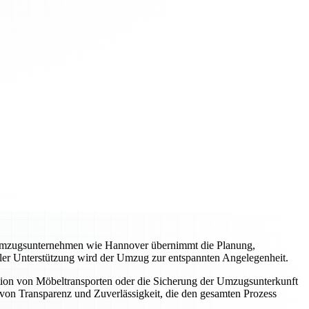
es Umzugsunternehmen wie Hannover übernimmt die Planung,
ller Unterstützung wird der Umzug zur entspannten Angelegenheit.
tion von Möbeltransporten oder die Sicherung der Umzugsunterkunft
von Transparenz und Zuverlässigkeit, die den gesamten Prozess