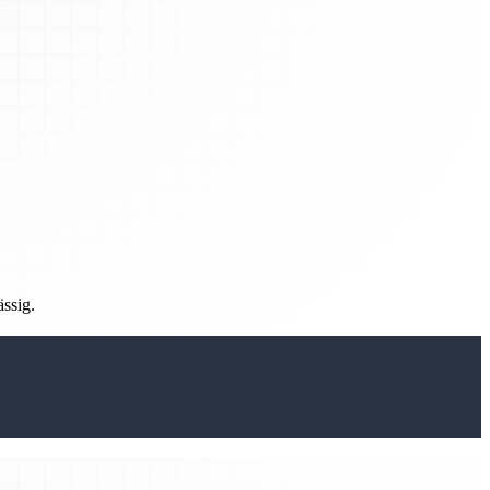
ässig.