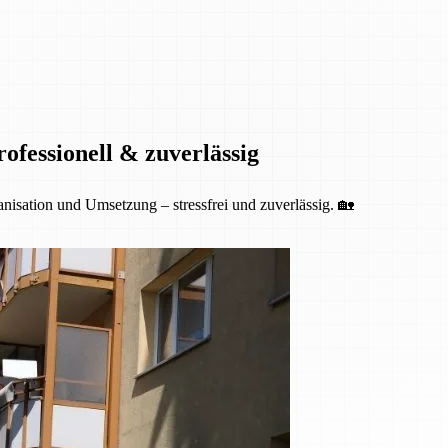
fessionell & zuverlässig
isation und Umsetzung – stressfrei und zuverlässig. 🏡