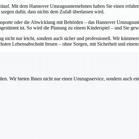
lauf. Mit dem Hannover Umzugsunternehmen haben Sie einen erfahrenen P
sorgen dafür, dass nichts dem Zufall überlassen wird.
sporte oder die Abwicklung mit Behörden – das Hannover Umzugsunter
bgestimmt ist. So wird die Planung zu einem Kinderspiel – und Sie ge
cht nur leicht, sondern auch sicher und professionell. Wir kümmern 
sten Lebensabschnitt freuen – ohne Sorgen, mit Sicherheit und einem pa
ilen. Wir bieten Ihnen nicht nur einen Umzugsservice, sondern auch ei