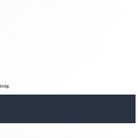
ässig.