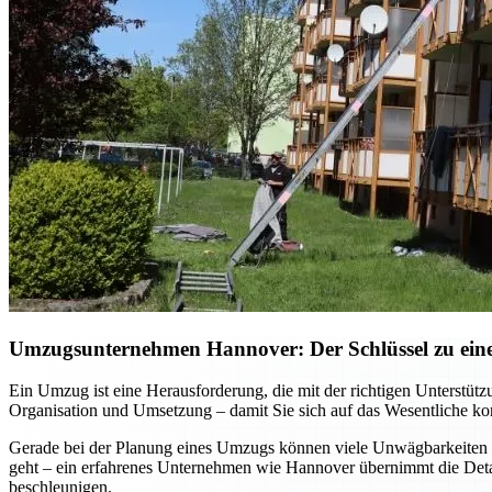
Umzugsunternehmen Hannover: Der Schlüssel zu einem
Ein Umzug ist eine Herausforderung, die mit der richtigen Unterst
Organisation und Umsetzung – damit Sie sich auf das Wesentliche kon
Gerade bei der Planung eines Umzugs können viele Unwägbarkeiten e
geht – ein erfahrenes Unternehmen wie Hannover übernimmt die Detai
beschleunigen.