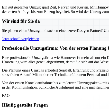
Ein gut geplanter Umzug spart Zeit, Nerven und Kosten. Mit Hannover
der ersten Anfrage bis zum Einzug begleitet. So wird der Umzug zum s
Wir sind für Sie da
Sie planen einen Umzug und suchen einen zuverlässigen Partner? Unser
Jetzt schnell vergleichen
Professionelle Umzugsfirma: Von der ersten Planung 
Eine professionelle Umzugsfirma wie Hannover ist mehr als nur ein Die
Umsetzung wird alles genau abgestimmt, damit Sie sich auf das Wesen
Die Planung eines Umzugs erfordert Sorgfalt, Erfahrung und Präzisio
stressfreien Ablauf. Mit moderner Technik, erfahrenem Personal und b
Von der ersten Kontaktaufnahme bis zum letzten Umzugspaket – mit ein
in der Kommunikation, pünktliche Ausführung und eine maßgeschnei
FAQ
Häufig gestellte Fragen