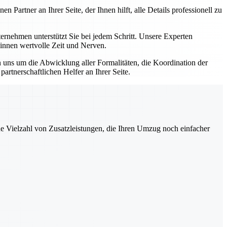
artner an Ihrer Seite, der Ihnen hilft, alle Details professionell zu
nehmen unterstützt Sie bei jedem Schritt. Unsere Experten
winnen wertvolle Zeit und Nerven.
uns um die Abwicklung aller Formalitäten, die Koordination der
rtnerschaftlichen Helfer an Ihrer Seite.
ne Vielzahl von Zusatzleistungen, die Ihren Umzug noch einfacher