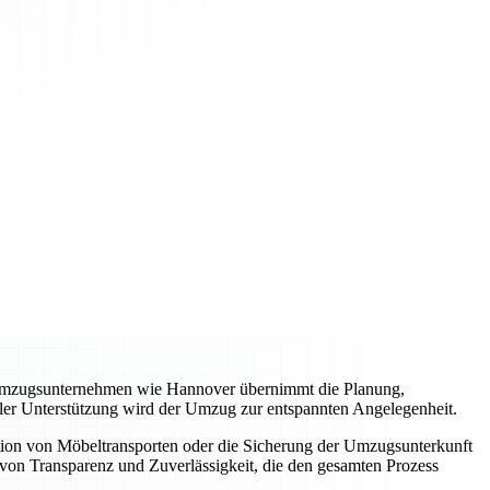
es Umzugsunternehmen wie Hannover übernimmt die Planung,
ller Unterstützung wird der Umzug zur entspannten Angelegenheit.
tion von Möbeltransporten oder die Sicherung der Umzugsunterkunft
von Transparenz und Zuverlässigkeit, die den gesamten Prozess