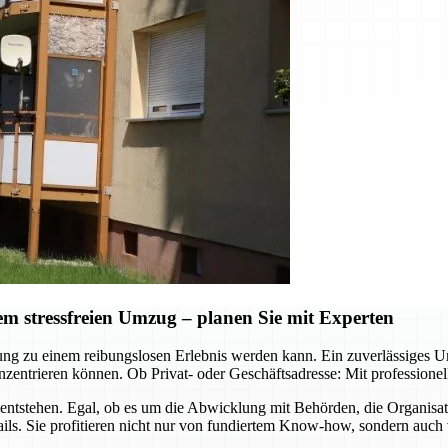
 stressfreien Umzug – planen Sie mit Experten
ützung zu einem reibungslosen Erlebnis werden kann. Ein zuverlässig
zentrieren können. Ob Privat- oder Geschäftsadresse: Mit professione
ntstehen. Egal, ob es um die Abwicklung mit Behörden, die Organisa
ls. Sie profitieren nicht nur von fundiertem Know-how, sondern auch 