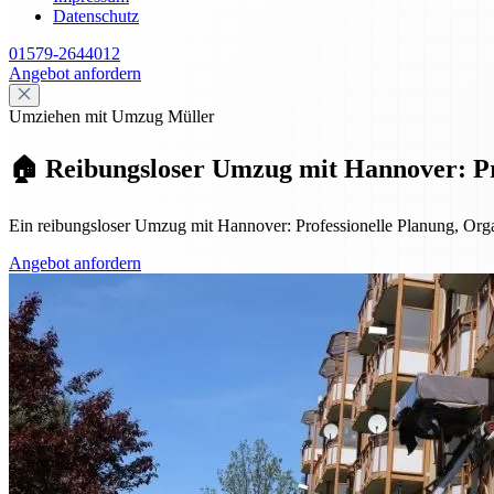
Datenschutz
01579-2644012
Angebot anfordern
Umziehen mit Umzug Müller
🏠 Reibungsloser Umzug mit Hannover: Pro
Ein reibungsloser Umzug mit Hannover: Professionelle Planung, Organ
Angebot anfordern