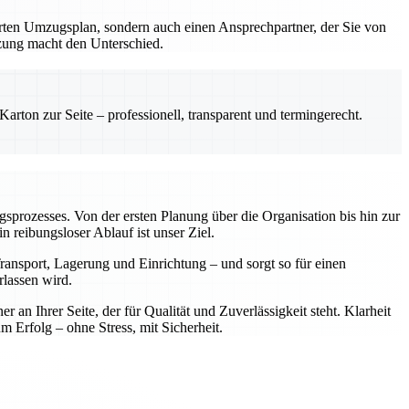
erten Umzugsplan, sondern auch einen Ansprechpartner, der Sie von
tzung macht den Unterschied.
rton zur Seite – professionell, transparent und termingerecht.
ugsprozesses. Von der ersten Planung über die Organisation bis hin zur
reibungsloser Ablauf ist unser Ziel.
ansport, Lagerung und Einrichtung – und sorgt so für einen
rlassen wird.
n Ihrer Seite, der für Qualität und Zuverlässigkeit steht. Klarheit
rfolg – ohne Stress, mit Sicherheit.