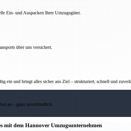
nelle Ein- und Auspacken Ihrer Umzugsgüter.
nsports über uns versichert.
g ein und bringt alles sicher ans Ziel – strukturiert, schnell und zuverl
ebot an – ganz unverbindlich.
alles mit dem Hannover Umzugsunternehmen