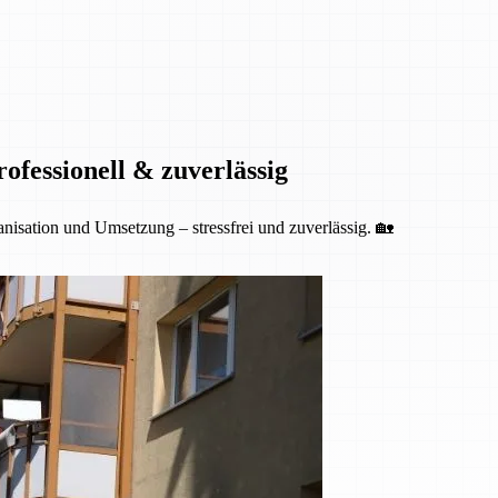
fessionell & zuverlässig
isation und Umsetzung – stressfrei und zuverlässig. 🏡