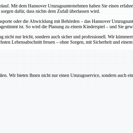
lauf. Mit dem Hannover Umzugsunternehmen haben Sie einen erfahrenen P
sorgen dafür, dass nichts dem Zufall überlassen wird.
sporte oder die Abwicklung mit Behörden – das Hannover Umzugsunter
bgestimmt ist. So wird die Planung zu einem Kinderspiel – und Sie ge
cht nur leicht, sondern auch sicher und professionell. Wir kümmern 
sten Lebensabschnitt freuen – ohne Sorgen, mit Sicherheit und einem pa
ilen. Wir bieten Ihnen nicht nur einen Umzugsservice, sondern auch ei