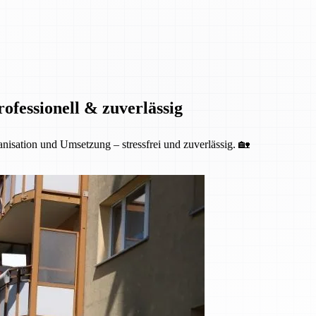
fessionell & zuverlässig
isation und Umsetzung – stressfrei und zuverlässig. 🏡