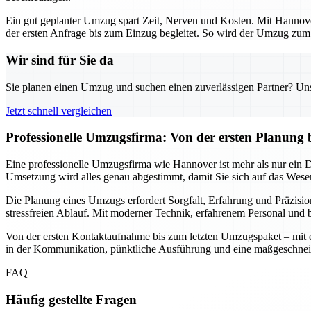
Ein gut geplanter Umzug spart Zeit, Nerven und Kosten. Mit Hannover
der ersten Anfrage bis zum Einzug begleitet. So wird der Umzug zum s
Wir sind für Sie da
Sie planen einen Umzug und suchen einen zuverlässigen Partner? Unser
Jetzt schnell vergleichen
Professionelle Umzugsfirma: Von der ersten Planung 
Eine professionelle Umzugsfirma wie Hannover ist mehr als nur ein Die
Umsetzung wird alles genau abgestimmt, damit Sie sich auf das Wesen
Die Planung eines Umzugs erfordert Sorgfalt, Erfahrung und Präzisio
stressfreien Ablauf. Mit moderner Technik, erfahrenem Personal und b
Von der ersten Kontaktaufnahme bis zum letzten Umzugspaket – mit ein
in der Kommunikation, pünktliche Ausführung und eine maßgeschnei
FAQ
Häufig gestellte Fragen