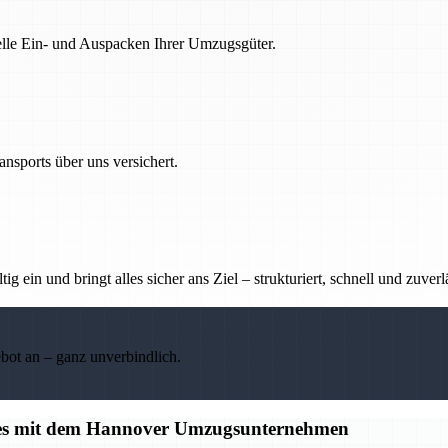
nelle Ein- und Auspacken Ihrer Umzugsgüter.
nsports über uns versichert.
g ein und bringt alles sicher ans Ziel – strukturiert, schnell und zuverl
ebot an – ganz unverbindlich.
alles mit dem Hannover Umzugsunternehmen