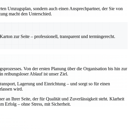
erten Umzugsplan, sondern auch einen Ansprechpartner, der Sie von
tzung macht den Unterschied.
rton zur Seite – professionell, transparent und termingerecht.
ugsprozesses. Von der ersten Planung über die Organisation bis hin zur
reibungsloser Ablauf ist unser Ziel.
ansport, Lagerung und Einrichtung – und sorgt so für einen
rlassen wird.
n Ihrer Seite, der für Qualität und Zuverlässigkeit steht. Klarheit
rfolg – ohne Stress, mit Sicherheit.