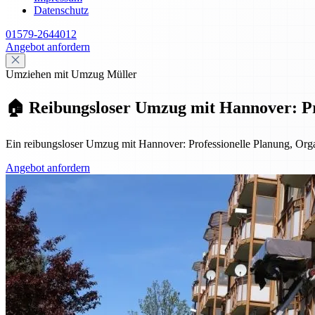
Datenschutz
01579-2644012
Angebot anfordern
Umziehen mit Umzug Müller
🏠 Reibungsloser Umzug mit Hannover: Pro
Ein reibungsloser Umzug mit Hannover: Professionelle Planung, Organ
Angebot anfordern