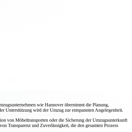
es Umzugsunternehmen wie Hannover übernimmt die Planung,
ller Unterstützung wird der Umzug zur entspannten Angelegenheit.
tion von Möbeltransporten oder die Sicherung der Umzugsunterkunft
von Transparenz und Zuverlässigkeit, die den gesamten Prozess