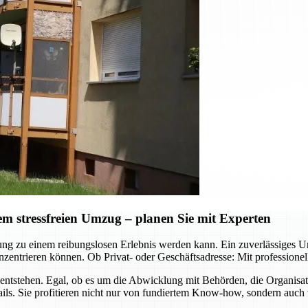
 stressfreien Umzug – planen Sie mit Experten
ützung zu einem reibungslosen Erlebnis werden kann. Ein zuverlässig
zentrieren können. Ob Privat- oder Geschäftsadresse: Mit professione
ntstehen. Egal, ob es um die Abwicklung mit Behörden, die Organisa
ls. Sie profitieren nicht nur von fundiertem Know-how, sondern auch 