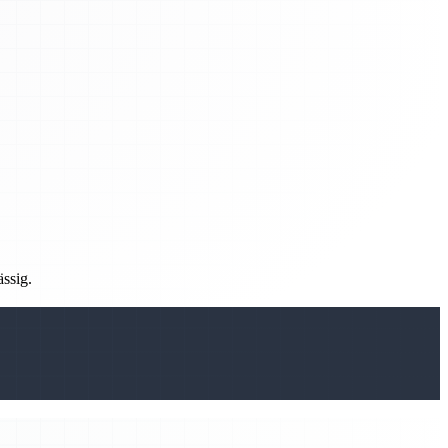
ässig.