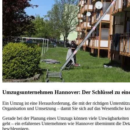
Umzugsunternehmen Hannover: Der Schlüssel zu einem
Ein Umzug ist eine Herausforderung, die mit der richtigen Unterst
Organisation und Umsetzung – damit Sie sich auf das Wesentliche kon
Gerade bei der Planung eines Umzugs können viele Unwägbarkeiten e
geht – ein erfahrenes Unternehmen wie Hannover übernimmt die Detai
beschleunigen.