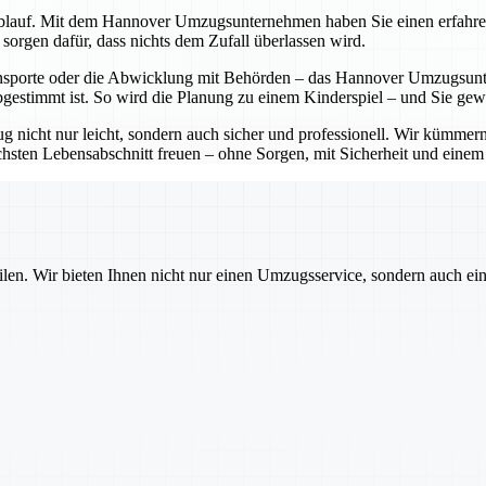
lauf. Mit dem Hannover Umzugsunternehmen haben Sie einen erfahrenen P
sorgen dafür, dass nichts dem Zufall überlassen wird.
sporte oder die Abwicklung mit Behörden – das Hannover Umzugsunter
bgestimmt ist. So wird die Planung zu einem Kinderspiel – und Sie ge
cht nur leicht, sondern auch sicher und professionell. Wir kümmern 
sten Lebensabschnitt freuen – ohne Sorgen, mit Sicherheit und einem pa
ilen. Wir bieten Ihnen nicht nur einen Umzugsservice, sondern auch ei