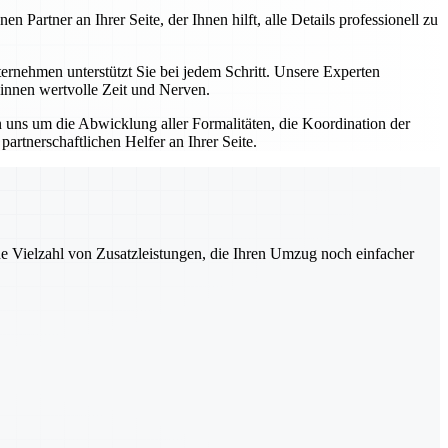
artner an Ihrer Seite, der Ihnen hilft, alle Details professionell zu
nehmen unterstützt Sie bei jedem Schritt. Unsere Experten
winnen wertvolle Zeit und Nerven.
uns um die Abwicklung aller Formalitäten, die Koordination der
rtnerschaftlichen Helfer an Ihrer Seite.
ne Vielzahl von Zusatzleistungen, die Ihren Umzug noch einfacher