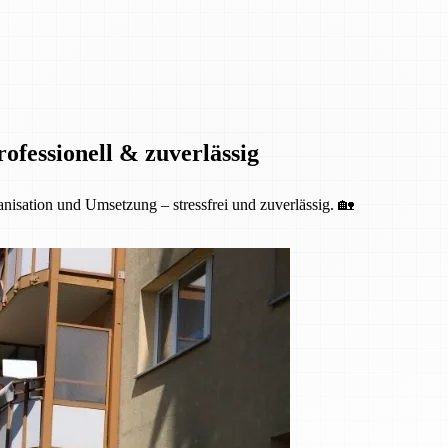
fessionell & zuverlässig
isation und Umsetzung – stressfrei und zuverlässig. 🏡