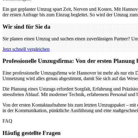
Ein gut geplanter Umzug spart Zeit, Nerven und Kosten. Mit Hannover
der ersten Anfrage bis zum Einzug begleitet. So wird der Umzug zum s
Wir sind für Sie da
Sie planen einen Umzug und suchen einen zuverlässigen Partner? Unser
Jetzt schnell vergleichen
Professionelle Umzugsfirma: Von der ersten Planung 
Eine professionelle Umzugsfirma wie Hannover ist mehr als nur ein Die
Umsetzung wird alles genau abgestimmt, damit Sie sich auf das Wesen
Die Planung eines Umzugs erfordert Sorgfalt, Erfahrung und Präzisio
stressfreien Ablauf. Mit moderner Technik, erfahrenem Personal und b
Von der ersten Kontaktaufnahme bis zum letzten Umzugspaket – mit ein
in der Kommunikation, pünktliche Ausführung und eine maßgeschnei
FAQ
Häufig gestellte Fragen