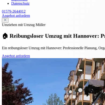
Datenschutz
01579-2644012
Angebot anfordern
Umziehen mit Umzug Müller
🏠 Reibungsloser Umzug mit Hannover: Pro
Ein reibungsloser Umzug mit Hannover: Professionelle Planung, Organ
Angebot anfordern