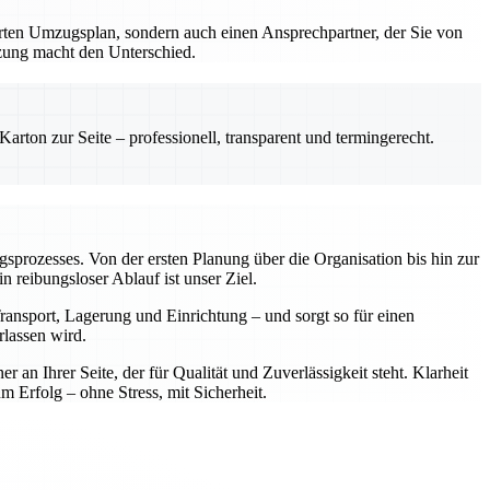
erten Umzugsplan, sondern auch einen Ansprechpartner, der Sie von
tzung macht den Unterschied.
rton zur Seite – professionell, transparent und termingerecht.
ugsprozesses. Von der ersten Planung über die Organisation bis hin zur
reibungsloser Ablauf ist unser Ziel.
ansport, Lagerung und Einrichtung – und sorgt so für einen
rlassen wird.
n Ihrer Seite, der für Qualität und Zuverlässigkeit steht. Klarheit
rfolg – ohne Stress, mit Sicherheit.