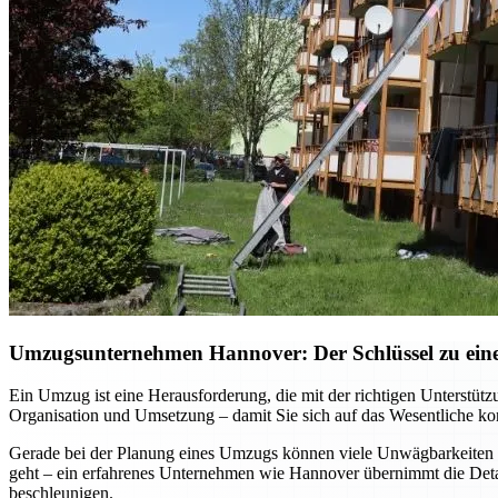
Umzugsunternehmen Hannover: Der Schlüssel zu einem
Ein Umzug ist eine Herausforderung, die mit der richtigen Unterst
Organisation und Umsetzung – damit Sie sich auf das Wesentliche kon
Gerade bei der Planung eines Umzugs können viele Unwägbarkeiten e
geht – ein erfahrenes Unternehmen wie Hannover übernimmt die Detai
beschleunigen.