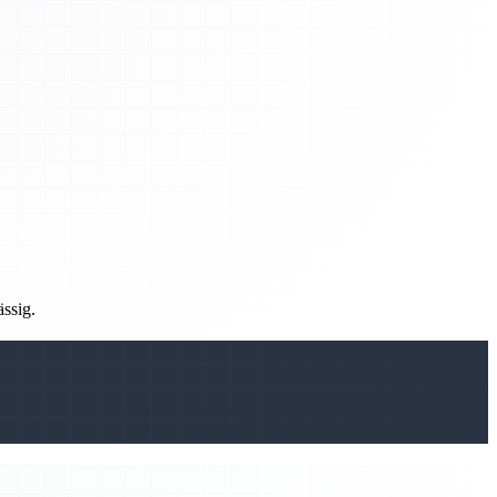
ässig.