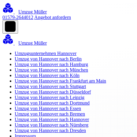
Umzug Müller
01579-2644012
Angebot anfordern
Umzug Müller
Umzugsunternehmen Hannover
Umzug von Hannover nach Berlin
Umzug von Hannover nach Hamburg
Umzug von Hannover nach München
Umzug von Hannover nach Köln
Umzug von Hannover nach Frankfurt am Main
Umzug von Hannover nach Stuttgart
Umzug von Hannover nach Düsseldorf
Umzug von Hannover nach Leipzig
Umzug von Hannover nach Dortmund
Umzug von Hannover nach Essen
Umzug von Hannover nach Bremen
Umzug von Hannover nach Hannover
Umzug von Hannover nach Nürnberg
Umzug von Hannover nach Dresden
Impressum