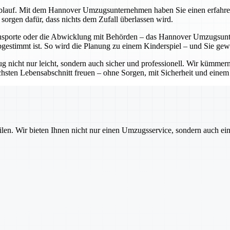
lauf. Mit dem Hannover Umzugsunternehmen haben Sie einen erfahrenen P
sorgen dafür, dass nichts dem Zufall überlassen wird.
sporte oder die Abwicklung mit Behörden – das Hannover Umzugsunter
bgestimmt ist. So wird die Planung zu einem Kinderspiel – und Sie ge
cht nur leicht, sondern auch sicher und professionell. Wir kümmern 
sten Lebensabschnitt freuen – ohne Sorgen, mit Sicherheit und einem pa
ilen. Wir bieten Ihnen nicht nur einen Umzugsservice, sondern auch ei