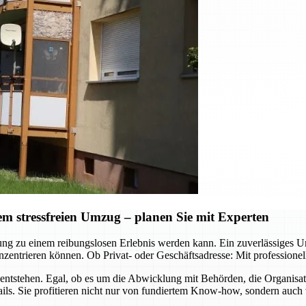
 stressfreien Umzug – planen Sie mit Experten
ützung zu einem reibungslosen Erlebnis werden kann. Ein zuverlässig
zentrieren können. Ob Privat- oder Geschäftsadresse: Mit professione
ntstehen. Egal, ob es um die Abwicklung mit Behörden, die Organisa
ls. Sie profitieren nicht nur von fundiertem Know-how, sondern auch 