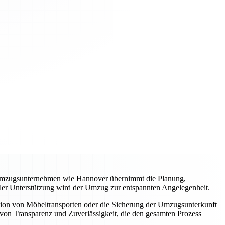
es Umzugsunternehmen wie Hannover übernimmt die Planung,
ller Unterstützung wird der Umzug zur entspannten Angelegenheit.
tion von Möbeltransporten oder die Sicherung der Umzugsunterkunft
von Transparenz und Zuverlässigkeit, die den gesamten Prozess