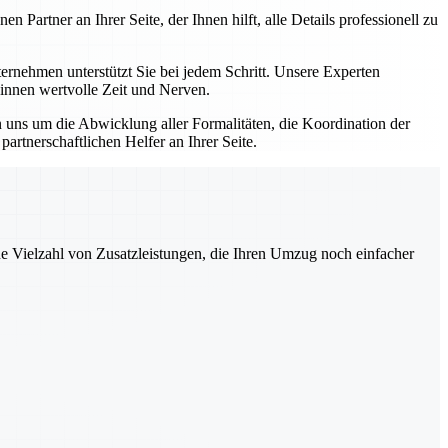
artner an Ihrer Seite, der Ihnen hilft, alle Details professionell zu
nehmen unterstützt Sie bei jedem Schritt. Unsere Experten
winnen wertvolle Zeit und Nerven.
uns um die Abwicklung aller Formalitäten, die Koordination der
rtnerschaftlichen Helfer an Ihrer Seite.
ne Vielzahl von Zusatzleistungen, die Ihren Umzug noch einfacher