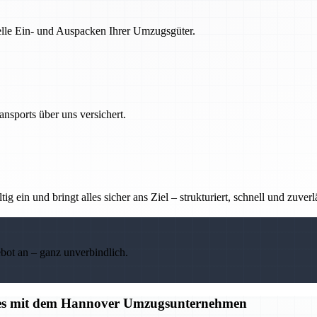
nelle Ein- und Auspacken Ihrer Umzugsgüter.
nsports über uns versichert.
g ein und bringt alles sicher ans Ziel – strukturiert, schnell und zuverl
ebot an – ganz unverbindlich.
alles mit dem Hannover Umzugsunternehmen