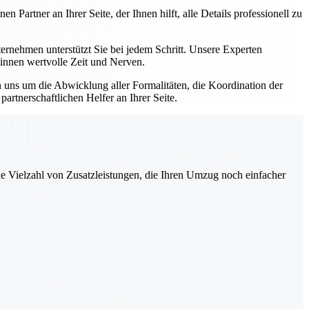
artner an Ihrer Seite, der Ihnen hilft, alle Details professionell zu
nehmen unterstützt Sie bei jedem Schritt. Unsere Experten
winnen wertvolle Zeit und Nerven.
uns um die Abwicklung aller Formalitäten, die Koordination der
rtnerschaftlichen Helfer an Ihrer Seite.
ne Vielzahl von Zusatzleistungen, die Ihren Umzug noch einfacher