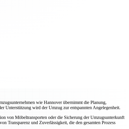
es Umzugsunternehmen wie Hannover übernimmt die Planung,
ller Unterstützung wird der Umzug zur entspannten Angelegenheit.
tion von Möbeltransporten oder die Sicherung der Umzugsunterkunft
von Transparenz und Zuverlässigkeit, die den gesamten Prozess