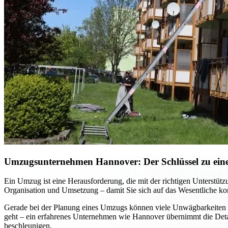
Umzugsunternehmen Hannover: Der Schlüssel zu einem
Ein Umzug ist eine Herausforderung, die mit der richtigen Unterst
Organisation und Umsetzung – damit Sie sich auf das Wesentliche kon
Gerade bei der Planung eines Umzugs können viele Unwägbarkeiten e
geht – ein erfahrenes Unternehmen wie Hannover übernimmt die Detai
beschleunigen.