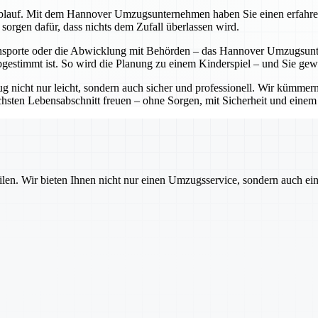
lauf. Mit dem Hannover Umzugsunternehmen haben Sie einen erfahrenen P
sorgen dafür, dass nichts dem Zufall überlassen wird.
sporte oder die Abwicklung mit Behörden – das Hannover Umzugsunter
bgestimmt ist. So wird die Planung zu einem Kinderspiel – und Sie ge
cht nur leicht, sondern auch sicher und professionell. Wir kümmern 
sten Lebensabschnitt freuen – ohne Sorgen, mit Sicherheit und einem pa
ilen. Wir bieten Ihnen nicht nur einen Umzugsservice, sondern auch ei