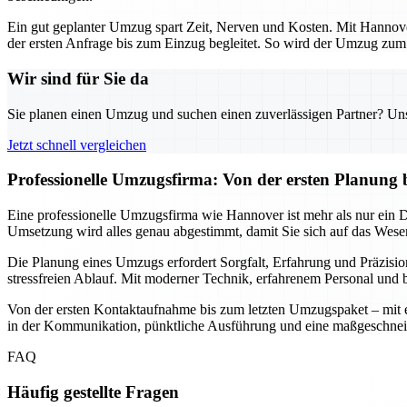
Ein gut geplanter Umzug spart Zeit, Nerven und Kosten. Mit Hannover
der ersten Anfrage bis zum Einzug begleitet. So wird der Umzug zum s
Wir sind für Sie da
Sie planen einen Umzug und suchen einen zuverlässigen Partner? Unser
Jetzt schnell vergleichen
Professionelle Umzugsfirma: Von der ersten Planung 
Eine professionelle Umzugsfirma wie Hannover ist mehr als nur ein Die
Umsetzung wird alles genau abgestimmt, damit Sie sich auf das Wesen
Die Planung eines Umzugs erfordert Sorgfalt, Erfahrung und Präzisio
stressfreien Ablauf. Mit moderner Technik, erfahrenem Personal und b
Von der ersten Kontaktaufnahme bis zum letzten Umzugspaket – mit ein
in der Kommunikation, pünktliche Ausführung und eine maßgeschnei
FAQ
Häufig gestellte Fragen