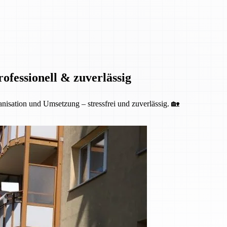
fessionell & zuverlässig
isation und Umsetzung – stressfrei und zuverlässig. 🏡