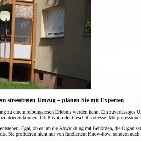
 stressfreien Umzug – planen Sie mit Experten
ützung zu einem reibungslosen Erlebnis werden kann. Ein zuverlässig
zentrieren können. Ob Privat- oder Geschäftsadresse: Mit professione
ntstehen. Egal, ob es um die Abwicklung mit Behörden, die Organisa
ls. Sie profitieren nicht nur von fundiertem Know-how, sondern auch 