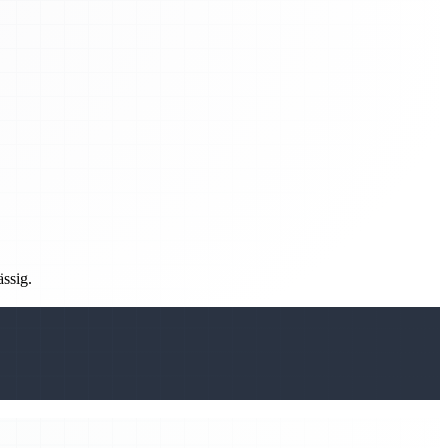
ässig.