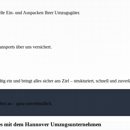
nelle Ein- und Auspacken Ihrer Umzugsgüter.
nsports über uns versichert.
g ein und bringt alles sicher ans Ziel – strukturiert, schnell und zuverl
ebot an – ganz unverbindlich.
alles mit dem Hannover Umzugsunternehmen