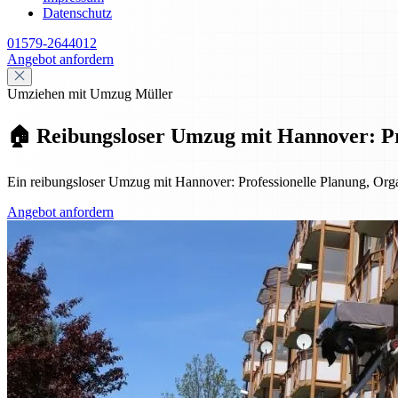
Datenschutz
01579-2644012
Angebot anfordern
Umziehen mit Umzug Müller
🏠 Reibungsloser Umzug mit Hannover: Pro
Ein reibungsloser Umzug mit Hannover: Professionelle Planung, Organ
Angebot anfordern