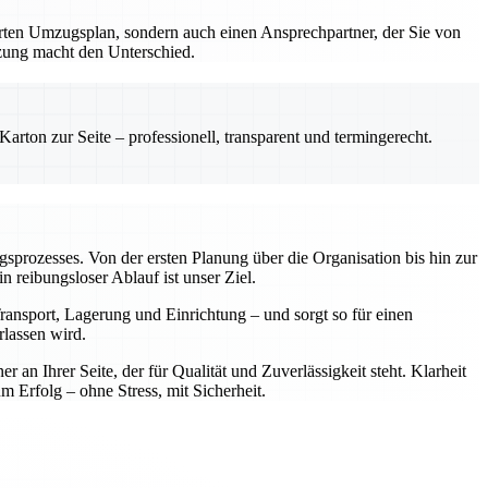
erten Umzugsplan, sondern auch einen Ansprechpartner, der Sie von
tzung macht den Unterschied.
rton zur Seite – professionell, transparent und termingerecht.
ugsprozesses. Von der ersten Planung über die Organisation bis hin zur
reibungsloser Ablauf ist unser Ziel.
ansport, Lagerung und Einrichtung – und sorgt so für einen
rlassen wird.
n Ihrer Seite, der für Qualität und Zuverlässigkeit steht. Klarheit
rfolg – ohne Stress, mit Sicherheit.