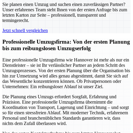
Sie planen einen Umzug und suchen einen zuverlässigen Partner?
Unser erfahrenes Team steht Ihnen von der ersten Anfrage bis zum
letzten Karton zur Seite – professionell, transparent und
termingerecht.
Jetzt schnell vergleichen
Professionelle Umzugsfirma: Von der ersten Planung
bis zum reibungslosen Umzugserfolg
Eine professionelle Umzugsfirma wie Hannover ist mehr als nur ein
Dienstleister – sie ist Ihr verlässlicher Partner an jedem Schritt des
Umzugsprozesses. Von der ersten Planung über die Organisation bis
hin zur Umsetzung wird alles genau abgestimmt, damit Sie sich auf
das Wesentliche konzentrieren können. Ob Privatpersonen oder
Unternehmen: Ein reibungsloser Ablauf ist unser Ziel.
Die Planung eines Umzugs erfordert Sorgfalt, Erfahrung und
Präzision. Eine professionelle Umzugsfirma übernimmt die
Koordination von Transport, Lagerung und Einrichtung – und sorgt
so für einen stressfreien Ablauf. Mit moderner Technik, erfahrenem
Personal und branchenüblichen Standards garantieren wir, dass
nichts dem Zufall überlassen wird.