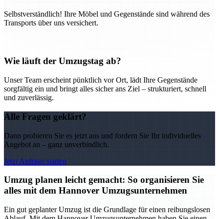
Selbstverständlich! Ihre Möbel und Gegenstände sind während des
Transports über uns versichert.
Wie läuft der Umzugstag ab?
Unser Team erscheint pünktlich vor Ort, lädt Ihre Gegenstände
sorgfältig ein und bringt alles sicher ans Ziel – strukturiert, schnell
und zuverlässig.
Alle Fragen geklärt?
Dann probieren Sie es jetzt aus und fordern Sie Ihr individuelles
Angebot an – ganz unverbindlich.
Jetzt Anfrage starten
Umzug planen leicht gemacht: So organisieren Sie
alles mit dem Hannover Umzugsunternehmen
Ein gut geplanter Umzug ist die Grundlage für einen reibungslosen
Ablauf. Mit dem Hannover Umzugsunternehmen haben Sie einen