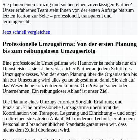
Sie planen einen Umzug und suchen einen zuverlässigen Partner?
Unser erfahrenes Team steht Ihnen von der ersten Anfrage bis zum
letzten Karton zur Seite – professionell, transparent und
termingerecht.
Jetzt schnell vergleichen
Professionelle Umzugsfirma: Von der ersten Planung
bis zum reibungslosen Umzugserfolg
Eine professionelle Umzugsfirma wie Hannover ist mehr als nur ein
Dienstleister – sie ist Ihr verlässlicher Partner an jedem Schritt des
Umzugsprozesses. Von der ersten Planung über die Organisation bis
hin zur Umsetzung wird alles genau abgestimmt, damit Sie sich auf
das Wesentliche konzentrieren können. Ob Privatpersonen oder
Unternehmen: Ein reibungsloser Ablauf ist unser Ziel.
Die Planung eines Umzugs erfordert Sorgfalt, Erfahrung und
Präzision. Eine professionelle Umzugsfirma übernimmt die
Koordination von Transport, Lagerung und Einrichtung – und sorgt
so für einen stressfreien Ablauf. Mit moderner Technik, erfahrenem
Personal und branchenüblichen Standards garantieren wir, dass
nichts dem Zufall überlassen wird.