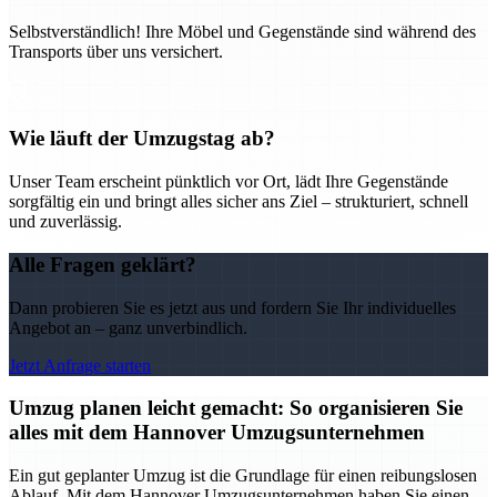
Selbstverständlich! Ihre Möbel und Gegenstände sind während des
Transports über uns versichert.
Wie läuft der Umzugstag ab?
Unser Team erscheint pünktlich vor Ort, lädt Ihre Gegenstände
sorgfältig ein und bringt alles sicher ans Ziel – strukturiert, schnell
und zuverlässig.
Alle Fragen geklärt?
Dann probieren Sie es jetzt aus und fordern Sie Ihr individuelles
Angebot an – ganz unverbindlich.
Jetzt Anfrage starten
Umzug planen leicht gemacht: So organisieren Sie
alles mit dem Hannover Umzugsunternehmen
Ein gut geplanter Umzug ist die Grundlage für einen reibungslosen
Ablauf. Mit dem Hannover Umzugsunternehmen haben Sie einen