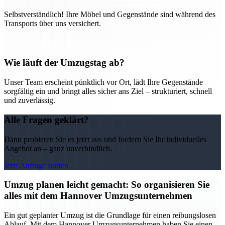
Selbstverständlich! Ihre Möbel und Gegenstände sind während des
Transports über uns versichert.
Wie läuft der Umzugstag ab?
Unser Team erscheint pünktlich vor Ort, lädt Ihre Gegenstände
sorgfältig ein und bringt alles sicher ans Ziel – strukturiert, schnell
und zuverlässig.
Alle Fragen geklärt?
Dann probieren Sie es jetzt aus und fordern Sie Ihr individuelles
Angebot an – ganz unverbindlich.
Jetzt Anfrage starten
Umzug planen leicht gemacht: So organisieren Sie
alles mit dem Hannover Umzugsunternehmen
Ein gut geplanter Umzug ist die Grundlage für einen reibungslosen
Ablauf. Mit dem Hannover Umzugsunternehmen haben Sie einen