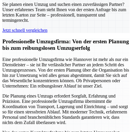
Sie planen einen Umzug und suchen einen zuverlässigen Partner?
Unser erfahrenes Team steht Ihnen von der ersten Anfrage bis zum
letzten Karton zur Seite – professionell, transparent und
termingerecht.
Jetzt schnell vergleichen
Professionelle Umzugsfirma: Von der ersten Planung
bis zum reibungslosen Umzugserfolg
Eine professionelle Umzugsfirma wie Hannover ist mehr als nur ein
Dienstleister – sie ist Ihr verlässlicher Partner an jedem Schritt des
Umzugsprozesses. Von der ersten Planung über die Organisation bis
hin zur Umsetzung wird alles genau abgestimmt, damit Sie sich auf
das Wesentliche konzentrieren können. Ob Privatpersonen oder
Unternehmen: Ein reibungsloser Ablauf ist unser Ziel.
Die Planung eines Umzugs erfordert Sorgfalt, Erfahrung und
Präzision. Eine professionelle Umzugsfirma übernimmt die
Koordination von Transport, Lagerung und Einrichtung – und sorgt
so für einen stressfreien Ablauf. Mit moderner Technik, erfahrenem
Personal und branchenüblichen Standards garantieren wir, dass
nichts dem Zufall überlassen wird.