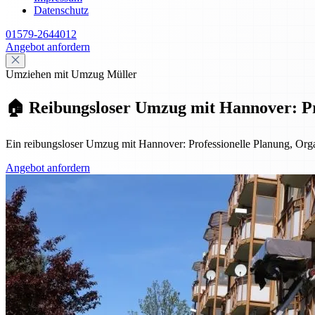
Datenschutz
01579-2644012
Angebot anfordern
Umziehen mit Umzug Müller
🏠 Reibungsloser Umzug mit Hannover: Pro
Ein reibungsloser Umzug mit Hannover: Professionelle Planung, Organ
Angebot anfordern