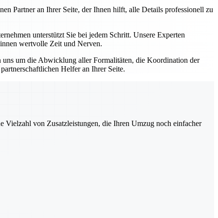
artner an Ihrer Seite, der Ihnen hilft, alle Details professionell zu
nehmen unterstützt Sie bei jedem Schritt. Unsere Experten
winnen wertvolle Zeit und Nerven.
uns um die Abwicklung aller Formalitäten, die Koordination der
rtnerschaftlichen Helfer an Ihrer Seite.
ne Vielzahl von Zusatzleistungen, die Ihren Umzug noch einfacher