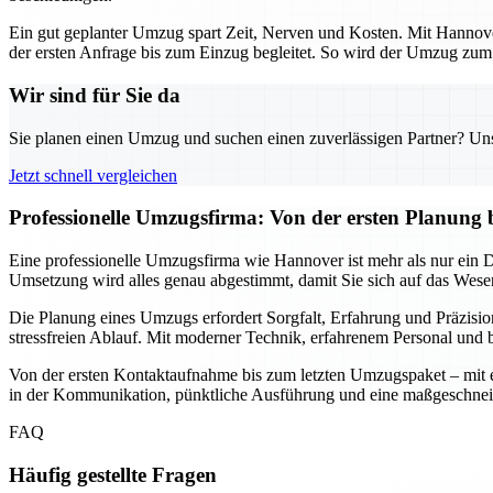
Ein gut geplanter Umzug spart Zeit, Nerven und Kosten. Mit Hannover
der ersten Anfrage bis zum Einzug begleitet. So wird der Umzug zum s
Wir sind für Sie da
Sie planen einen Umzug und suchen einen zuverlässigen Partner? Unser
Jetzt schnell vergleichen
Professionelle Umzugsfirma: Von der ersten Planung 
Eine professionelle Umzugsfirma wie Hannover ist mehr als nur ein Die
Umsetzung wird alles genau abgestimmt, damit Sie sich auf das Wesen
Die Planung eines Umzugs erfordert Sorgfalt, Erfahrung und Präzisio
stressfreien Ablauf. Mit moderner Technik, erfahrenem Personal und b
Von der ersten Kontaktaufnahme bis zum letzten Umzugspaket – mit ein
in der Kommunikation, pünktliche Ausführung und eine maßgeschnei
FAQ
Häufig gestellte Fragen