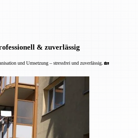
fessionell & zuverlässig
isation und Umsetzung – stressfrei und zuverlässig. 🏡