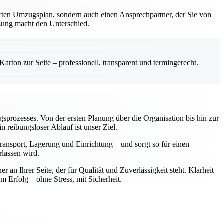
erten Umzugsplan, sondern auch einen Ansprechpartner, der Sie von
tzung macht den Unterschied.
rton zur Seite – professionell, transparent und termingerecht.
ugsprozesses. Von der ersten Planung über die Organisation bis hin zur
reibungsloser Ablauf ist unser Ziel.
ansport, Lagerung und Einrichtung – und sorgt so für einen
rlassen wird.
n Ihrer Seite, der für Qualität und Zuverlässigkeit steht. Klarheit
rfolg – ohne Stress, mit Sicherheit.