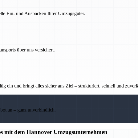
nelle Ein- und Auspacken Ihrer Umzugsgüter.
nsports über uns versichert.
g ein und bringt alles sicher ans Ziel – strukturiert, schnell und zuverl
ebot an – ganz unverbindlich.
alles mit dem Hannover Umzugsunternehmen