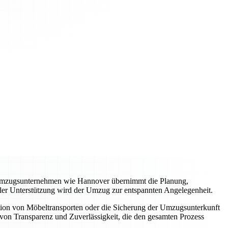
es Umzugsunternehmen wie Hannover übernimmt die Planung,
ller Unterstützung wird der Umzug zur entspannten Angelegenheit.
tion von Möbeltransporten oder die Sicherung der Umzugsunterkunft
von Transparenz und Zuverlässigkeit, die den gesamten Prozess