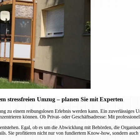
 stressfreien Umzug – planen Sie mit Experten
ützung zu einem reibungslosen Erlebnis werden kann. Ein zuverlässig
zentrieren können. Ob Privat- oder Geschäftsadresse: Mit professione
ntstehen. Egal, ob es um die Abwicklung mit Behörden, die Organisa
ls. Sie profitieren nicht nur von fundiertem Know-how, sondern auch 