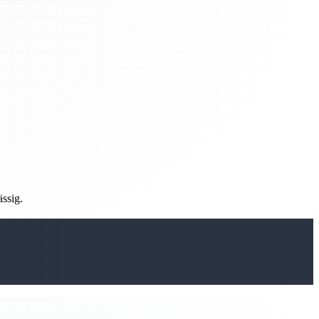
ässig.