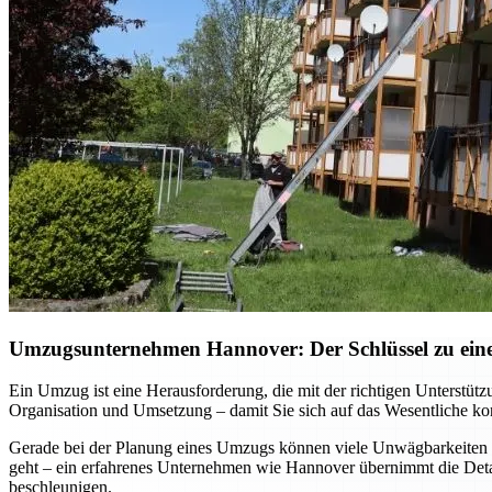
Umzugsunternehmen Hannover: Der Schlüssel zu einem
Ein Umzug ist eine Herausforderung, die mit der richtigen Unterst
Organisation und Umsetzung – damit Sie sich auf das Wesentliche kon
Gerade bei der Planung eines Umzugs können viele Unwägbarkeiten e
geht – ein erfahrenes Unternehmen wie Hannover übernimmt die Detai
beschleunigen.