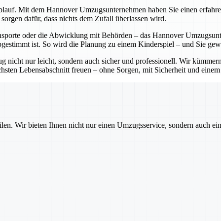
lauf. Mit dem Hannover Umzugsunternehmen haben Sie einen erfahrenen P
sorgen dafür, dass nichts dem Zufall überlassen wird.
sporte oder die Abwicklung mit Behörden – das Hannover Umzugsunter
bgestimmt ist. So wird die Planung zu einem Kinderspiel – und Sie ge
cht nur leicht, sondern auch sicher und professionell. Wir kümmern 
sten Lebensabschnitt freuen – ohne Sorgen, mit Sicherheit und einem pa
ilen. Wir bieten Ihnen nicht nur einen Umzugsservice, sondern auch ei