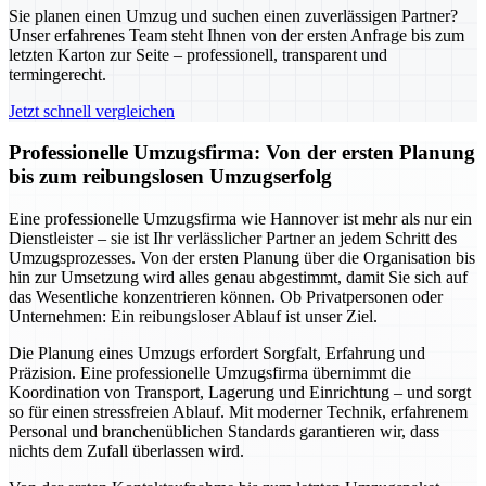
Sie planen einen Umzug und suchen einen zuverlässigen Partner?
Unser erfahrenes Team steht Ihnen von der ersten Anfrage bis zum
letzten Karton zur Seite – professionell, transparent und
termingerecht.
Jetzt schnell vergleichen
Professionelle Umzugsfirma: Von der ersten Planung
bis zum reibungslosen Umzugserfolg
Eine professionelle Umzugsfirma wie Hannover ist mehr als nur ein
Dienstleister – sie ist Ihr verlässlicher Partner an jedem Schritt des
Umzugsprozesses. Von der ersten Planung über die Organisation bis
hin zur Umsetzung wird alles genau abgestimmt, damit Sie sich auf
das Wesentliche konzentrieren können. Ob Privatpersonen oder
Unternehmen: Ein reibungsloser Ablauf ist unser Ziel.
Die Planung eines Umzugs erfordert Sorgfalt, Erfahrung und
Präzision. Eine professionelle Umzugsfirma übernimmt die
Koordination von Transport, Lagerung und Einrichtung – und sorgt
so für einen stressfreien Ablauf. Mit moderner Technik, erfahrenem
Personal und branchenüblichen Standards garantieren wir, dass
nichts dem Zufall überlassen wird.