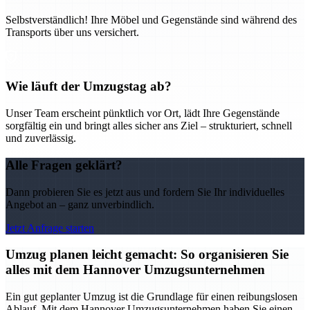
Selbstverständlich! Ihre Möbel und Gegenstände sind während des
Transports über uns versichert.
Wie läuft der Umzugstag ab?
Unser Team erscheint pünktlich vor Ort, lädt Ihre Gegenstände
sorgfältig ein und bringt alles sicher ans Ziel – strukturiert, schnell
und zuverlässig.
Alle Fragen geklärt?
Dann probieren Sie es jetzt aus und fordern Sie Ihr individuelles
Angebot an – ganz unverbindlich.
Jetzt Anfrage starten
Umzug planen leicht gemacht: So organisieren Sie
alles mit dem Hannover Umzugsunternehmen
Ein gut geplanter Umzug ist die Grundlage für einen reibungslosen
Ablauf. Mit dem Hannover Umzugsunternehmen haben Sie einen