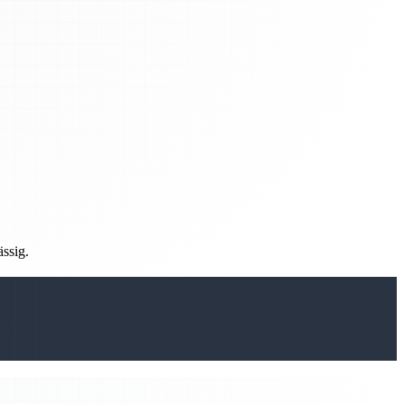
ässig.