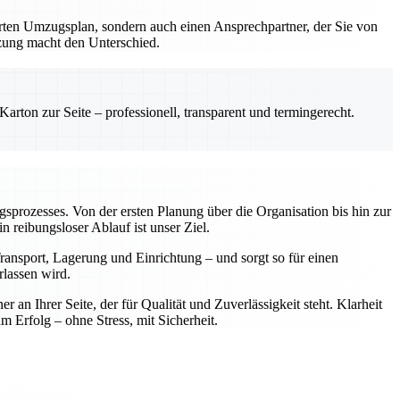
erten Umzugsplan, sondern auch einen Ansprechpartner, der Sie von
tzung macht den Unterschied.
rton zur Seite – professionell, transparent und termingerecht.
ugsprozesses. Von der ersten Planung über die Organisation bis hin zur
reibungsloser Ablauf ist unser Ziel.
ansport, Lagerung und Einrichtung – und sorgt so für einen
rlassen wird.
n Ihrer Seite, der für Qualität und Zuverlässigkeit steht. Klarheit
rfolg – ohne Stress, mit Sicherheit.