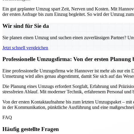
Ein gut geplanter Umzug spart Zeit, Nerven und Kosten. Mit Hannover
der ersten Anfrage bis zum Einzug begleitet. So wird der Umzug zum s
Wir sind für Sie da
Sie planen einen Umzug und suchen einen zuverlässigen Partner? Unser
Jetzt schnell vergleichen
Professionelle Umzugsfirma: Von der ersten Planung 
Eine professionelle Umzugsfirma wie Hannover ist mehr als nur ein Die
Umsetzung wird alles genau abgestimmt, damit Sie sich auf das Wesen
Die Planung eines Umzugs erfordert Sorgfalt, Erfahrung und Präzisio
stressfreien Ablauf. Mit moderner Technik, erfahrenem Personal und b
Von der ersten Kontaktaufnahme bis zum letzten Umzugspaket – mit ein
in der Kommunikation, pünktliche Ausführung und eine maßgeschnei
FAQ
Häufig gestellte Fragen