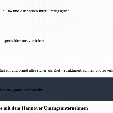
nelle Ein- und Auspacken Ihrer Umzugsgüter.
nsports über uns versichert.
g ein und bringt alles sicher ans Ziel – strukturiert, schnell und zuverl
ebot an – ganz unverbindlich.
alles mit dem Hannover Umzugsunternehmen