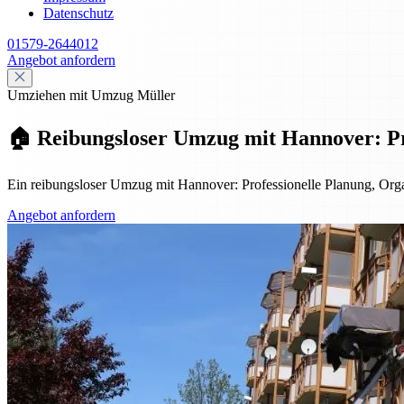
Datenschutz
01579-2644012
Angebot anfordern
Umziehen mit Umzug Müller
🏠 Reibungsloser Umzug mit Hannover: Pro
Ein reibungsloser Umzug mit Hannover: Professionelle Planung, Organ
Angebot anfordern