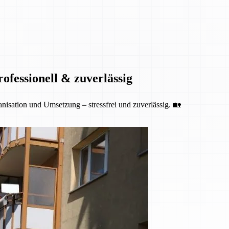
fessionell & zuverlässig
isation und Umsetzung – stressfrei und zuverlässig. 🏡