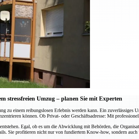
 stressfreien Umzug – planen Sie mit Experten
ützung zu einem reibungslosen Erlebnis werden kann. Ein zuverlässig
zentrieren können. Ob Privat- oder Geschäftsadresse: Mit professione
ntstehen. Egal, ob es um die Abwicklung mit Behörden, die Organisa
ls. Sie profitieren nicht nur von fundiertem Know-how, sondern auch 