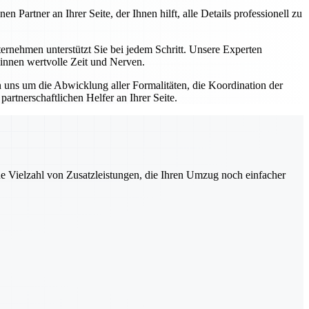
artner an Ihrer Seite, der Ihnen hilft, alle Details professionell zu
nehmen unterstützt Sie bei jedem Schritt. Unsere Experten
winnen wertvolle Zeit und Nerven.
uns um die Abwicklung aller Formalitäten, die Koordination der
rtnerschaftlichen Helfer an Ihrer Seite.
ne Vielzahl von Zusatzleistungen, die Ihren Umzug noch einfacher