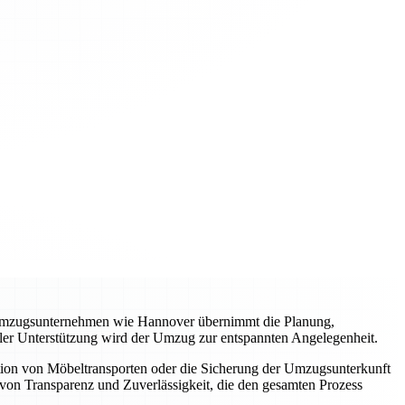
es Umzugsunternehmen wie Hannover übernimmt die Planung,
ller Unterstützung wird der Umzug zur entspannten Angelegenheit.
tion von Möbeltransporten oder die Sicherung der Umzugsunterkunft
von Transparenz und Zuverlässigkeit, die den gesamten Prozess