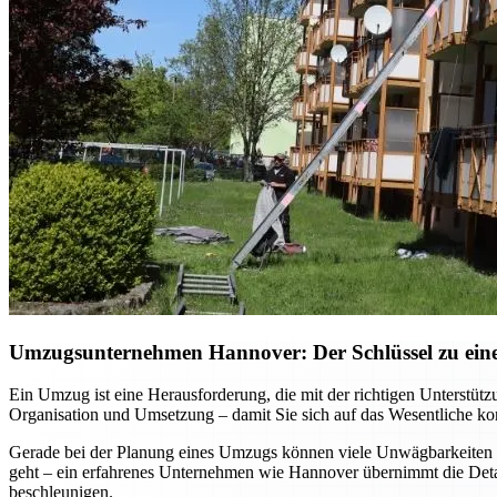
Umzugsunternehmen Hannover: Der Schlüssel zu einem
Ein Umzug ist eine Herausforderung, die mit der richtigen Unterst
Organisation und Umsetzung – damit Sie sich auf das Wesentliche kon
Gerade bei der Planung eines Umzugs können viele Unwägbarkeiten e
geht – ein erfahrenes Unternehmen wie Hannover übernimmt die Detai
beschleunigen.