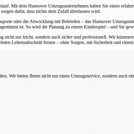
lauf. Mit dem Hannover Umzugsunternehmen haben Sie einen erfahrenen P
sorgen dafür, dass nichts dem Zufall überlassen wird.
sporte oder die Abwicklung mit Behörden – das Hannover Umzugsunter
bgestimmt ist. So wird die Planung zu einem Kinderspiel – und Sie ge
cht nur leicht, sondern auch sicher und professionell. Wir kümmern 
sten Lebensabschnitt freuen – ohne Sorgen, mit Sicherheit und einem pa
ilen. Wir bieten Ihnen nicht nur einen Umzugsservice, sondern auch ei