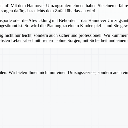
lauf. Mit dem Hannover Umzugsunternehmen haben Sie einen erfahrenen P
sorgen dafür, dass nichts dem Zufall überlassen wird.
sporte oder die Abwicklung mit Behörden – das Hannover Umzugsunter
bgestimmt ist. So wird die Planung zu einem Kinderspiel – und Sie ge
cht nur leicht, sondern auch sicher und professionell. Wir kümmern 
sten Lebensabschnitt freuen – ohne Sorgen, mit Sicherheit und einem pa
ilen. Wir bieten Ihnen nicht nur einen Umzugsservice, sondern auch ei