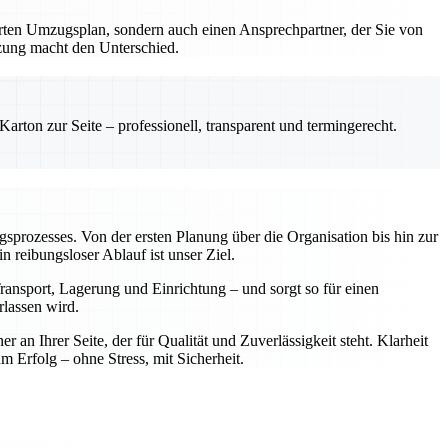
erten Umzugsplan, sondern auch einen Ansprechpartner, der Sie von
tzung macht den Unterschied.
rton zur Seite – professionell, transparent und termingerecht.
ugsprozesses. Von der ersten Planung über die Organisation bis hin zur
reibungsloser Ablauf ist unser Ziel.
ansport, Lagerung und Einrichtung – und sorgt so für einen
rlassen wird.
n Ihrer Seite, der für Qualität und Zuverlässigkeit steht. Klarheit
rfolg – ohne Stress, mit Sicherheit.