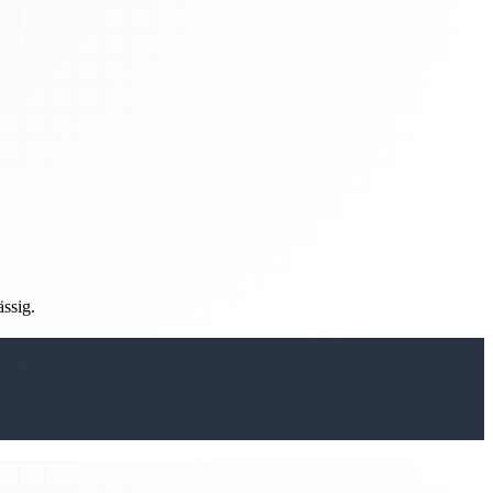
ässig.