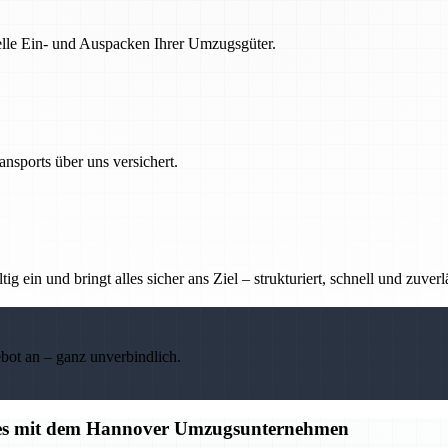
nelle Ein- und Auspacken Ihrer Umzugsgüter.
nsports über uns versichert.
g ein und bringt alles sicher ans Ziel – strukturiert, schnell und zuverl
ebot an – ganz unverbindlich.
alles mit dem Hannover Umzugsunternehmen