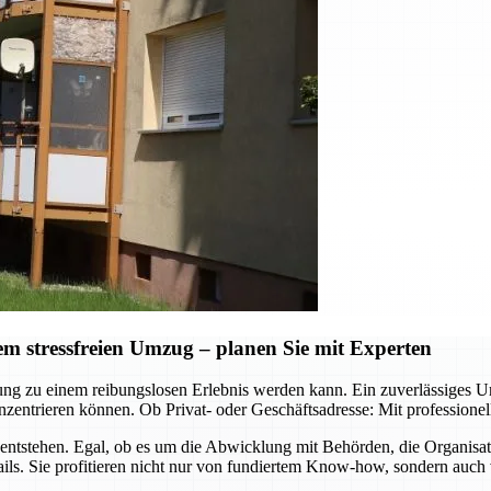
 stressfreien Umzug – planen Sie mit Experten
ützung zu einem reibungslosen Erlebnis werden kann. Ein zuverlässig
zentrieren können. Ob Privat- oder Geschäftsadresse: Mit professione
ntstehen. Egal, ob es um die Abwicklung mit Behörden, die Organisa
ls. Sie profitieren nicht nur von fundiertem Know-how, sondern auch 