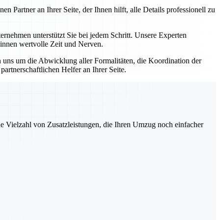
artner an Ihrer Seite, der Ihnen hilft, alle Details professionell zu
nehmen unterstützt Sie bei jedem Schritt. Unsere Experten
winnen wertvolle Zeit und Nerven.
uns um die Abwicklung aller Formalitäten, die Koordination der
rtnerschaftlichen Helfer an Ihrer Seite.
ne Vielzahl von Zusatzleistungen, die Ihren Umzug noch einfacher