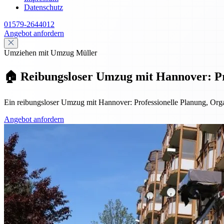
Datenschutz
01579-2644012
Angebot anfordern
Umziehen mit Umzug Müller
🏠 Reibungsloser Umzug mit Hannover: Pro
Ein reibungsloser Umzug mit Hannover: Professionelle Planung, Organ
Angebot anfordern