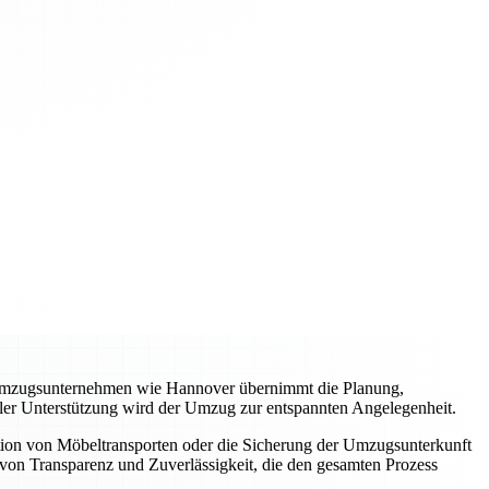
es Umzugsunternehmen wie Hannover übernimmt die Planung,
ller Unterstützung wird der Umzug zur entspannten Angelegenheit.
tion von Möbeltransporten oder die Sicherung der Umzugsunterkunft
von Transparenz und Zuverlässigkeit, die den gesamten Prozess