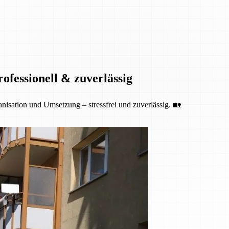
fessionell & zuverlässig
isation und Umsetzung – stressfrei und zuverlässig. 🏡