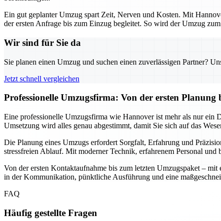
Ein gut geplanter Umzug spart Zeit, Nerven und Kosten. Mit Hannover
der ersten Anfrage bis zum Einzug begleitet. So wird der Umzug zum s
Wir sind für Sie da
Sie planen einen Umzug und suchen einen zuverlässigen Partner? Unser
Jetzt schnell vergleichen
Professionelle Umzugsfirma: Von der ersten Planung 
Eine professionelle Umzugsfirma wie Hannover ist mehr als nur ein Die
Umsetzung wird alles genau abgestimmt, damit Sie sich auf das Wesen
Die Planung eines Umzugs erfordert Sorgfalt, Erfahrung und Präzisio
stressfreien Ablauf. Mit moderner Technik, erfahrenem Personal und b
Von der ersten Kontaktaufnahme bis zum letzten Umzugspaket – mit ein
in der Kommunikation, pünktliche Ausführung und eine maßgeschnei
FAQ
Häufig gestellte Fragen