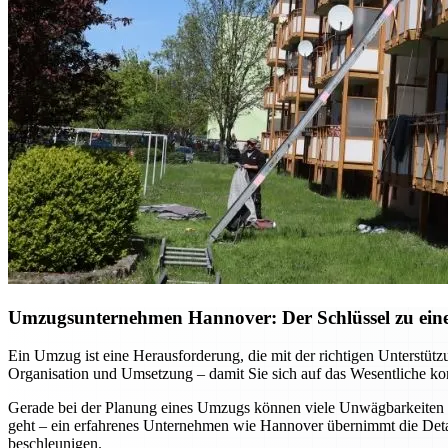
Umzugsunternehmen Hannover: Der Schlüssel zu einem
Ein Umzug ist eine Herausforderung, die mit der richtigen Unterst
Organisation und Umsetzung – damit Sie sich auf das Wesentliche kon
Gerade bei der Planung eines Umzugs können viele Unwägbarkeiten e
geht – ein erfahrenes Unternehmen wie Hannover übernimmt die Detai
beschleunigen.