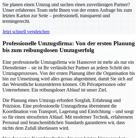
Sie planen einen Umzug und suchen einen zuverlässigen Partner?
Unser erfahrenes Team steht Ihnen von der ersten Anfrage bis zum
letzten Karton zur Seite – professionell, transparent und
termingerecht.
Jetzt schnell vergleichen
Professionelle Umzugsfirma: Von der ersten Planung
bis zum reibungslosen Umzugserfolg
Eine professionelle Umzugsfirma wie Hannover ist mehr als nur ein
Dienstleister – sie ist Ihr verlässlicher Partner an jedem Schritt des
Umzugsprozesses. Von der ersten Planung über die Organisation bis
hin zur Umsetzung wird alles genau abgestimmt, damit Sie sich auf
das Wesentliche konzentrieren können. Ob Privatpersonen oder
Unternehmen: Ein reibungsloser Ablauf ist unser Ziel.
Die Planung eines Umzugs erfordert Sorgfalt, Erfahrung und
Präzision. Eine professionelle Umzugsfirma übernimmt die
Koordination von Transport, Lagerung und Einrichtung – und sorgt
so für einen stressfreien Ablauf. Mit moderner Technik, erfahrenem
Personal und branchenüblichen Standards garantieren wir, dass
nichts dem Zufall überlassen wird.