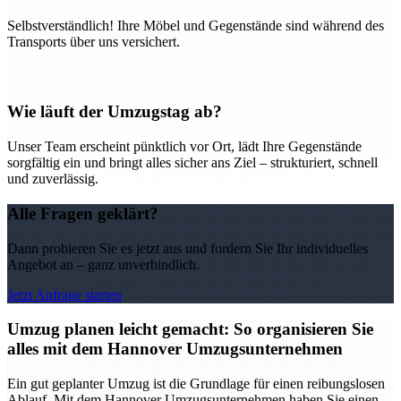
Selbstverständlich! Ihre Möbel und Gegenstände sind während des
Transports über uns versichert.
Wie läuft der Umzugstag ab?
Unser Team erscheint pünktlich vor Ort, lädt Ihre Gegenstände
sorgfältig ein und bringt alles sicher ans Ziel – strukturiert, schnell
und zuverlässig.
Alle Fragen geklärt?
Dann probieren Sie es jetzt aus und fordern Sie Ihr individuelles
Angebot an – ganz unverbindlich.
Jetzt Anfrage starten
Umzug planen leicht gemacht: So organisieren Sie
alles mit dem Hannover Umzugsunternehmen
Ein gut geplanter Umzug ist die Grundlage für einen reibungslosen
Ablauf. Mit dem Hannover Umzugsunternehmen haben Sie einen