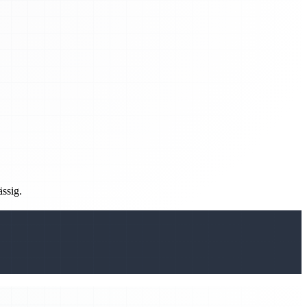
ässig.