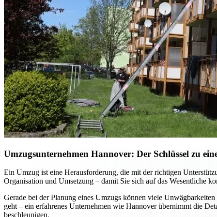
Umzugsunternehmen Hannover: Der Schlüssel zu einem
Ein Umzug ist eine Herausforderung, die mit der richtigen Unterst
Organisation und Umsetzung – damit Sie sich auf das Wesentliche kon
Gerade bei der Planung eines Umzugs können viele Unwägbarkeiten e
geht – ein erfahrenes Unternehmen wie Hannover übernimmt die Detai
beschleunigen.