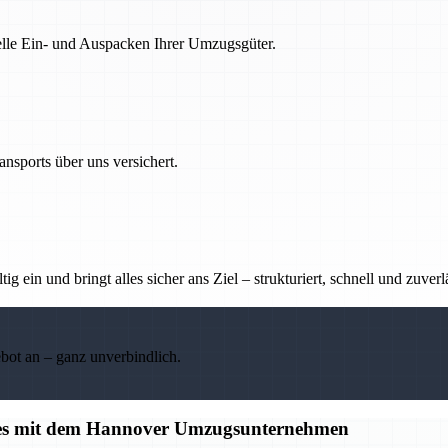
nelle Ein- und Auspacken Ihrer Umzugsgüter.
nsports über uns versichert.
g ein und bringt alles sicher ans Ziel – strukturiert, schnell und zuverl
ebot an – ganz unverbindlich.
alles mit dem Hannover Umzugsunternehmen