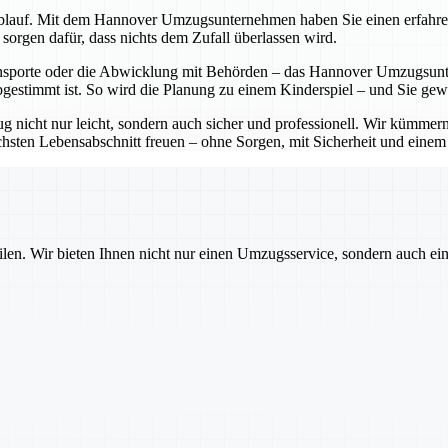
lauf. Mit dem Hannover Umzugsunternehmen haben Sie einen erfahrenen P
sorgen dafür, dass nichts dem Zufall überlassen wird.
sporte oder die Abwicklung mit Behörden – das Hannover Umzugsunter
bgestimmt ist. So wird die Planung zu einem Kinderspiel – und Sie ge
cht nur leicht, sondern auch sicher und professionell. Wir kümmern 
sten Lebensabschnitt freuen – ohne Sorgen, mit Sicherheit und einem pa
ilen. Wir bieten Ihnen nicht nur einen Umzugsservice, sondern auch ei