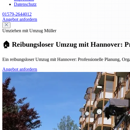
Datenschutz
01579-2644012
Angebot anfordern
Umziehen mit Umzug Müller
🏠 Reibungsloser Umzug mit Hannover: Pro
Ein reibungsloser Umzug mit Hannover: Professionelle Planung, Organ
Angebot anfordern