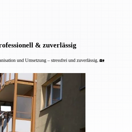
fessionell & zuverlässig
isation und Umsetzung – stressfrei und zuverlässig. 🏡