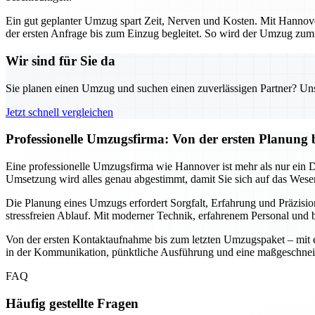
Ein gut geplanter Umzug spart Zeit, Nerven und Kosten. Mit Hannover
der ersten Anfrage bis zum Einzug begleitet. So wird der Umzug zum s
Wir sind für Sie da
Sie planen einen Umzug und suchen einen zuverlässigen Partner? Unser
Jetzt schnell vergleichen
Professionelle Umzugsfirma: Von der ersten Planung 
Eine professionelle Umzugsfirma wie Hannover ist mehr als nur ein Die
Umsetzung wird alles genau abgestimmt, damit Sie sich auf das Wesen
Die Planung eines Umzugs erfordert Sorgfalt, Erfahrung und Präzisio
stressfreien Ablauf. Mit moderner Technik, erfahrenem Personal und b
Von der ersten Kontaktaufnahme bis zum letzten Umzugspaket – mit ein
in der Kommunikation, pünktliche Ausführung und eine maßgeschnei
FAQ
Häufig gestellte Fragen