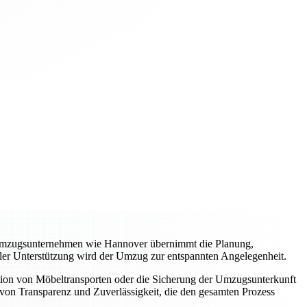
es Umzugsunternehmen wie Hannover übernimmt die Planung,
ller Unterstützung wird der Umzug zur entspannten Angelegenheit.
tion von Möbeltransporten oder die Sicherung der Umzugsunterkunft
von Transparenz und Zuverlässigkeit, die den gesamten Prozess