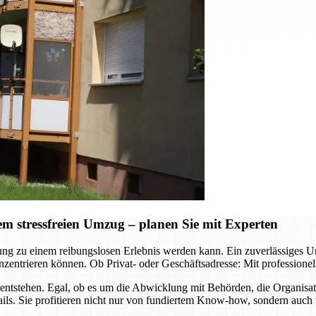
 stressfreien Umzug – planen Sie mit Experten
ützung zu einem reibungslosen Erlebnis werden kann. Ein zuverlässig
zentrieren können. Ob Privat- oder Geschäftsadresse: Mit professione
ntstehen. Egal, ob es um die Abwicklung mit Behörden, die Organisa
ls. Sie profitieren nicht nur von fundiertem Know-how, sondern auch 