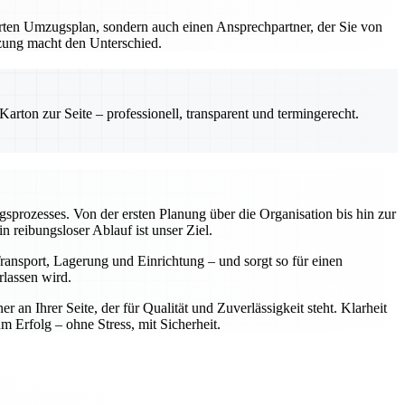
erten Umzugsplan, sondern auch einen Ansprechpartner, der Sie von
tzung macht den Unterschied.
rton zur Seite – professionell, transparent und termingerecht.
ugsprozesses. Von der ersten Planung über die Organisation bis hin zur
reibungsloser Ablauf ist unser Ziel.
ansport, Lagerung und Einrichtung – und sorgt so für einen
rlassen wird.
n Ihrer Seite, der für Qualität und Zuverlässigkeit steht. Klarheit
rfolg – ohne Stress, mit Sicherheit.