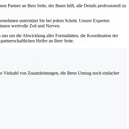
artner an Ihrer Seite, der Ihnen hilft, alle Details professionell zu
nehmen unterstützt Sie bei jedem Schritt. Unsere Experten
winnen wertvolle Zeit und Nerven.
uns um die Abwicklung aller Formalitäten, die Koordination der
rtnerschaftlichen Helfer an Ihrer Seite.
ne Vielzahl von Zusatzleistungen, die Ihren Umzug noch einfacher