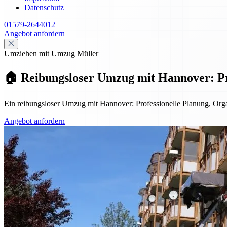
Datenschutz
01579-2644012
Angebot anfordern
Umziehen mit Umzug Müller
🏠 Reibungsloser Umzug mit Hannover: Pro
Ein reibungsloser Umzug mit Hannover: Professionelle Planung, Organ
Angebot anfordern