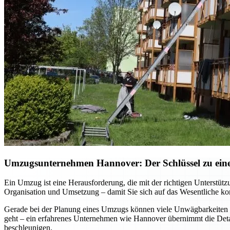
Umzugsunternehmen Hannover: Der Schlüssel zu einem
Ein Umzug ist eine Herausforderung, die mit der richtigen Unterst
Organisation und Umsetzung – damit Sie sich auf das Wesentliche kon
Gerade bei der Planung eines Umzugs können viele Unwägbarkeiten e
geht – ein erfahrenes Unternehmen wie Hannover übernimmt die Detai
beschleunigen.