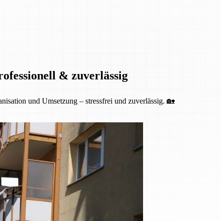
fessionell & zuverlässig
isation und Umsetzung – stressfrei und zuverlässig. 🏡