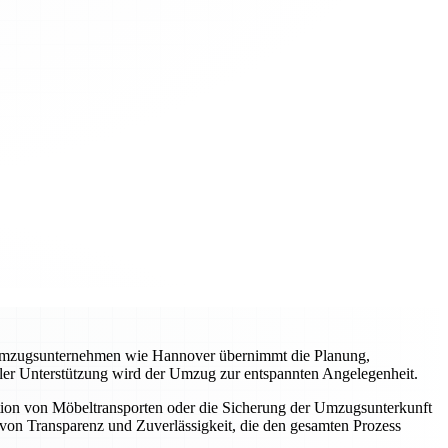
es Umzugsunternehmen wie Hannover übernimmt die Planung,
ller Unterstützung wird der Umzug zur entspannten Angelegenheit.
tion von Möbeltransporten oder die Sicherung der Umzugsunterkunft
von Transparenz und Zuverlässigkeit, die den gesamten Prozess