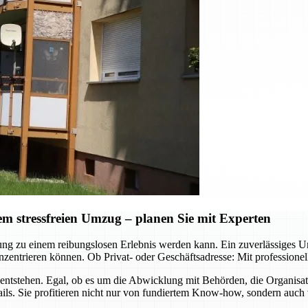
 stressfreien Umzug – planen Sie mit Experten
ützung zu einem reibungslosen Erlebnis werden kann. Ein zuverlässig
zentrieren können. Ob Privat- oder Geschäftsadresse: Mit professione
ntstehen. Egal, ob es um die Abwicklung mit Behörden, die Organisa
ls. Sie profitieren nicht nur von fundiertem Know-how, sondern auch 