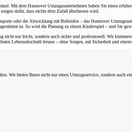
lauf. Mit dem Hannover Umzugsunternehmen haben Sie einen erfahrenen P
sorgen dafür, dass nichts dem Zufall überlassen wird.
sporte oder die Abwicklung mit Behörden – das Hannover Umzugsunter
bgestimmt ist. So wird die Planung zu einem Kinderspiel – und Sie ge
cht nur leicht, sondern auch sicher und professionell. Wir kümmern 
sten Lebensabschnitt freuen – ohne Sorgen, mit Sicherheit und einem pa
ilen. Wir bieten Ihnen nicht nur einen Umzugsservice, sondern auch ei