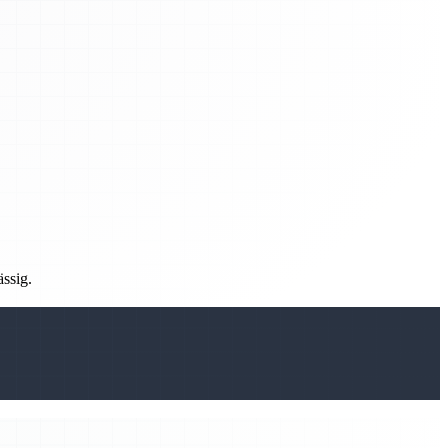
ässig.