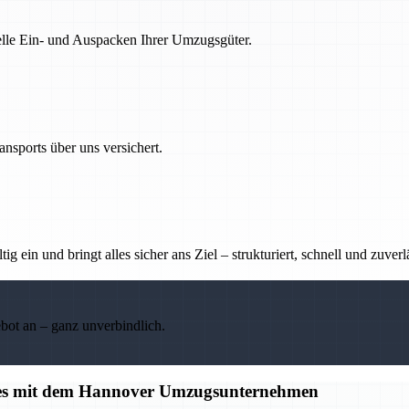
nelle Ein- und Auspacken Ihrer Umzugsgüter.
nsports über uns versichert.
g ein und bringt alles sicher ans Ziel – strukturiert, schnell und zuverl
ebot an – ganz unverbindlich.
alles mit dem Hannover Umzugsunternehmen