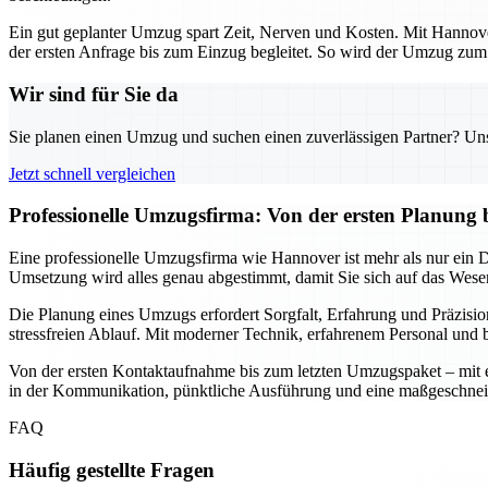
Ein gut geplanter Umzug spart Zeit, Nerven und Kosten. Mit Hannover
der ersten Anfrage bis zum Einzug begleitet. So wird der Umzug zum s
Wir sind für Sie da
Sie planen einen Umzug und suchen einen zuverlässigen Partner? Unser
Jetzt schnell vergleichen
Professionelle Umzugsfirma: Von der ersten Planung 
Eine professionelle Umzugsfirma wie Hannover ist mehr als nur ein Die
Umsetzung wird alles genau abgestimmt, damit Sie sich auf das Wesen
Die Planung eines Umzugs erfordert Sorgfalt, Erfahrung und Präzisio
stressfreien Ablauf. Mit moderner Technik, erfahrenem Personal und b
Von der ersten Kontaktaufnahme bis zum letzten Umzugspaket – mit ein
in der Kommunikation, pünktliche Ausführung und eine maßgeschnei
FAQ
Häufig gestellte Fragen