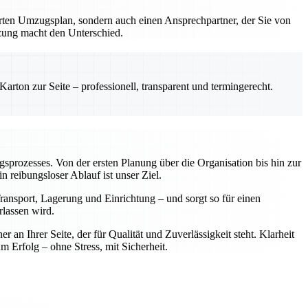
erten Umzugsplan, sondern auch einen Ansprechpartner, der Sie von
tzung macht den Unterschied.
rton zur Seite – professionell, transparent und termingerecht.
ugsprozesses. Von der ersten Planung über die Organisation bis hin zur
reibungsloser Ablauf ist unser Ziel.
ansport, Lagerung und Einrichtung – und sorgt so für einen
rlassen wird.
n Ihrer Seite, der für Qualität und Zuverlässigkeit steht. Klarheit
rfolg – ohne Stress, mit Sicherheit.