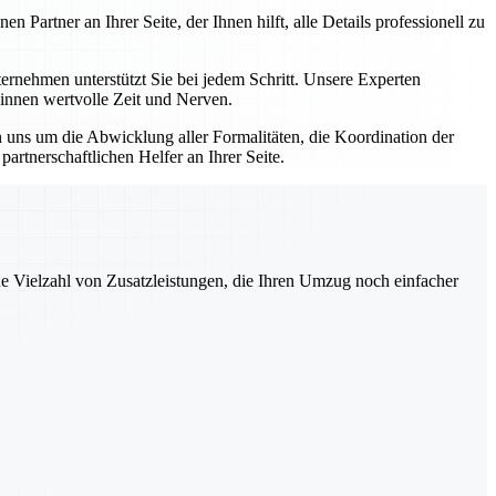
artner an Ihrer Seite, der Ihnen hilft, alle Details professionell zu
nehmen unterstützt Sie bei jedem Schritt. Unsere Experten
winnen wertvolle Zeit und Nerven.
uns um die Abwicklung aller Formalitäten, die Koordination der
rtnerschaftlichen Helfer an Ihrer Seite.
ne Vielzahl von Zusatzleistungen, die Ihren Umzug noch einfacher