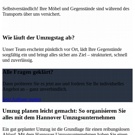
Selbstverständlich! Ihre Möbel und Gegenstände sind während des
Transports über uns versichert.
Wie läuft der Umzugstag ab?
Unser Team erscheint pünktlich vor Ort, lädt Ihre Gegenstände
sorgfältig ein und bringt alles sicher ans Ziel – strukturiert, schnell
und zuverlässig.
Alle Fragen geklärt?
Dann probieren Sie es jetzt aus und fordern Sie Ihr individuelles
Angebot an – ganz unverbindlich.
Jetzt Anfrage starten
Umzug planen leicht gemacht: So organisieren Sie
alles mit dem Hannover Umzugsunternehmen
Ein gut geplanter Umzug ist die Grundlage für einen reibungslosen
Ablauf. Mit dem Hannover Umzugsunternehmen haben Sie einen