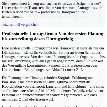
Sie planen einen Umzug und suchen einen zuverlässigen Partner?
Unser erfahrenes Team steht Ihnen von der ersten Anfrage bis zum
letzten Karton zur Seite – professionell, transparent und
termingerecht.
Jetzt schnell vergleichen
Professionelle Umzugsfirma: Von der ersten Planung
bis zum reibungslosen Umzugserfolg
Eine professionelle Umzugsfirma wie Hannover ist mehr als nur ein
Dienstleister – sie ist Ihr verlässlicher Partner an jedem Schritt des
Umzugsprozesses. Von der ersten Planung über die Organisation bis
hin zur Umsetzung wird alles genau abgestimmt, damit Sie sich auf
das Wesentliche konzentrieren können. Ob Privatpersonen oder
Unternehmen: Ein reibungsloser Ablauf ist unser Ziel.
Die Planung eines Umzugs erfordert Sorgfalt, Erfahrung und
Präzision. Eine professionelle Umzugsfirma übernimmt die
Koordination von Transport, Lagerung und Einrichtung – und sorgt
so für einen stressfreien Ablauf. Mit moderner Technik, erfahrenem
Personal und branchenüblichen Standards garantieren wir, dass
nichts dem Zufall überlassen wird.