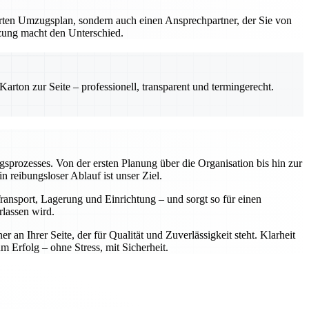
erten Umzugsplan, sondern auch einen Ansprechpartner, der Sie von
tzung macht den Unterschied.
rton zur Seite – professionell, transparent und termingerecht.
ugsprozesses. Von der ersten Planung über die Organisation bis hin zur
reibungsloser Ablauf ist unser Ziel.
ansport, Lagerung und Einrichtung – und sorgt so für einen
rlassen wird.
n Ihrer Seite, der für Qualität und Zuverlässigkeit steht. Klarheit
rfolg – ohne Stress, mit Sicherheit.