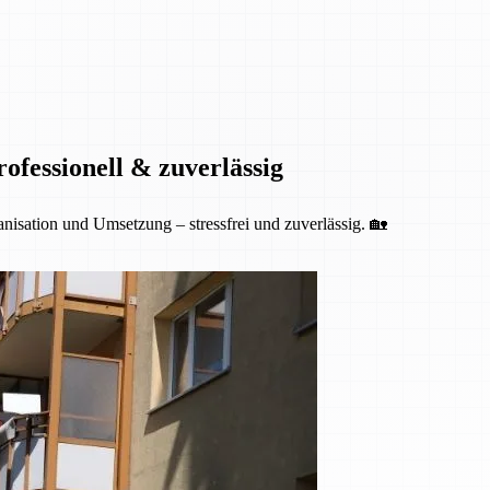
fessionell & zuverlässig
isation und Umsetzung – stressfrei und zuverlässig. 🏡