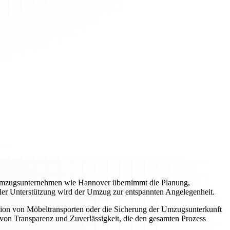
es Umzugsunternehmen wie Hannover übernimmt die Planung,
ller Unterstützung wird der Umzug zur entspannten Angelegenheit.
tion von Möbeltransporten oder die Sicherung der Umzugsunterkunft
von Transparenz und Zuverlässigkeit, die den gesamten Prozess