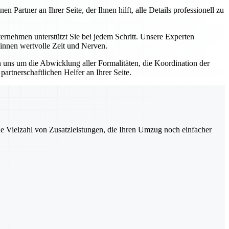
artner an Ihrer Seite, der Ihnen hilft, alle Details professionell zu
nehmen unterstützt Sie bei jedem Schritt. Unsere Experten
winnen wertvolle Zeit und Nerven.
uns um die Abwicklung aller Formalitäten, die Koordination der
rtnerschaftlichen Helfer an Ihrer Seite.
ne Vielzahl von Zusatzleistungen, die Ihren Umzug noch einfacher