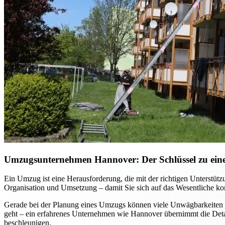
Umzugsunternehmen Hannover: Der Schlüssel zu einem
Ein Umzug ist eine Herausforderung, die mit der richtigen Unterst
Organisation und Umsetzung – damit Sie sich auf das Wesentliche kon
Gerade bei der Planung eines Umzugs können viele Unwägbarkeiten e
geht – ein erfahrenes Unternehmen wie Hannover übernimmt die Detai
beschleunigen.