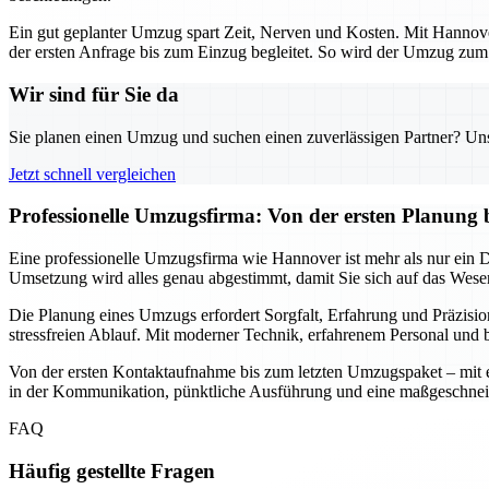
Ein gut geplanter Umzug spart Zeit, Nerven und Kosten. Mit Hannover
der ersten Anfrage bis zum Einzug begleitet. So wird der Umzug zum s
Wir sind für Sie da
Sie planen einen Umzug und suchen einen zuverlässigen Partner? Unser
Jetzt schnell vergleichen
Professionelle Umzugsfirma: Von der ersten Planung 
Eine professionelle Umzugsfirma wie Hannover ist mehr als nur ein Die
Umsetzung wird alles genau abgestimmt, damit Sie sich auf das Wesen
Die Planung eines Umzugs erfordert Sorgfalt, Erfahrung und Präzisio
stressfreien Ablauf. Mit moderner Technik, erfahrenem Personal und b
Von der ersten Kontaktaufnahme bis zum letzten Umzugspaket – mit ein
in der Kommunikation, pünktliche Ausführung und eine maßgeschnei
FAQ
Häufig gestellte Fragen