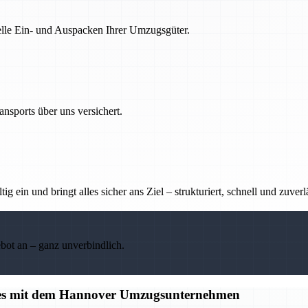
nelle Ein- und Auspacken Ihrer Umzugsgüter.
nsports über uns versichert.
g ein und bringt alles sicher ans Ziel – strukturiert, schnell und zuverl
ebot an – ganz unverbindlich.
alles mit dem Hannover Umzugsunternehmen