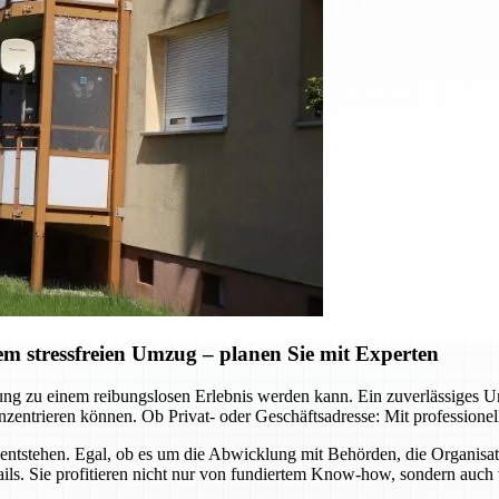
 stressfreien Umzug – planen Sie mit Experten
ützung zu einem reibungslosen Erlebnis werden kann. Ein zuverlässig
zentrieren können. Ob Privat- oder Geschäftsadresse: Mit professione
ntstehen. Egal, ob es um die Abwicklung mit Behörden, die Organisa
ls. Sie profitieren nicht nur von fundiertem Know-how, sondern auch 