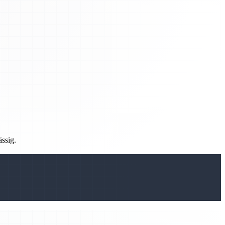
ässig.