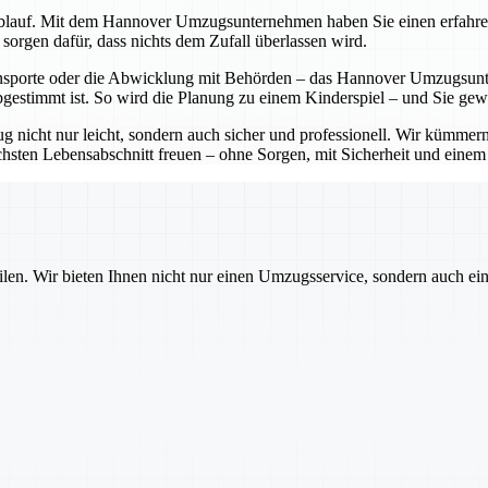
lauf. Mit dem Hannover Umzugsunternehmen haben Sie einen erfahrenen P
sorgen dafür, dass nichts dem Zufall überlassen wird.
sporte oder die Abwicklung mit Behörden – das Hannover Umzugsunter
bgestimmt ist. So wird die Planung zu einem Kinderspiel – und Sie ge
cht nur leicht, sondern auch sicher und professionell. Wir kümmern 
sten Lebensabschnitt freuen – ohne Sorgen, mit Sicherheit und einem pa
ilen. Wir bieten Ihnen nicht nur einen Umzugsservice, sondern auch ei