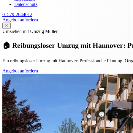
Datenschutz
01579-2644012
Angebot anfordern
Umziehen mit Umzug Müller
🏠 Reibungsloser Umzug mit Hannover: Pro
Ein reibungsloser Umzug mit Hannover: Professionelle Planung, Organ
Angebot anfordern