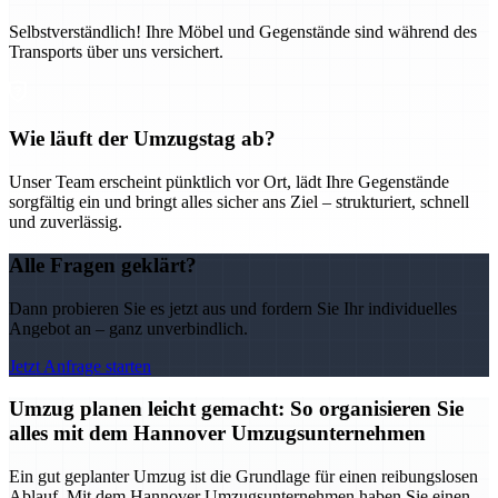
Selbstverständlich! Ihre Möbel und Gegenstände sind während des
Transports über uns versichert.
Wie läuft der Umzugstag ab?
Unser Team erscheint pünktlich vor Ort, lädt Ihre Gegenstände
sorgfältig ein und bringt alles sicher ans Ziel – strukturiert, schnell
und zuverlässig.
Alle Fragen geklärt?
Dann probieren Sie es jetzt aus und fordern Sie Ihr individuelles
Angebot an – ganz unverbindlich.
Jetzt Anfrage starten
Umzug planen leicht gemacht: So organisieren Sie
alles mit dem Hannover Umzugsunternehmen
Ein gut geplanter Umzug ist die Grundlage für einen reibungslosen
Ablauf. Mit dem Hannover Umzugsunternehmen haben Sie einen