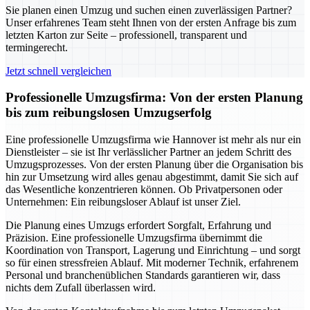
Sie planen einen Umzug und suchen einen zuverlässigen Partner?
Unser erfahrenes Team steht Ihnen von der ersten Anfrage bis zum
letzten Karton zur Seite – professionell, transparent und
termingerecht.
Jetzt schnell vergleichen
Professionelle Umzugsfirma: Von der ersten Planung
bis zum reibungslosen Umzugserfolg
Eine professionelle Umzugsfirma wie Hannover ist mehr als nur ein
Dienstleister – sie ist Ihr verlässlicher Partner an jedem Schritt des
Umzugsprozesses. Von der ersten Planung über die Organisation bis
hin zur Umsetzung wird alles genau abgestimmt, damit Sie sich auf
das Wesentliche konzentrieren können. Ob Privatpersonen oder
Unternehmen: Ein reibungsloser Ablauf ist unser Ziel.
Die Planung eines Umzugs erfordert Sorgfalt, Erfahrung und
Präzision. Eine professionelle Umzugsfirma übernimmt die
Koordination von Transport, Lagerung und Einrichtung – und sorgt
so für einen stressfreien Ablauf. Mit moderner Technik, erfahrenem
Personal und branchenüblichen Standards garantieren wir, dass
nichts dem Zufall überlassen wird.