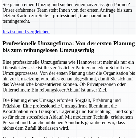
Sie planen einen Umzug und suchen einen zuverlässigen Partner?
Unser erfahrenes Team steht Ihnen von der ersten Anfrage bis zum
letzten Karton zur Seite – professionell, transparent und
termingerecht.
Jetzt schnell vergleichen
Professionelle Umzugsfirma: Von der ersten Planung
bis zum reibungslosen Umzugserfolg
Eine professionelle Umzugsfirma wie Hannover ist mehr als nur ein
Dienstleister – sie ist Ihr verlässlicher Partner an jedem Schritt des
Umzugsprozesses. Von der ersten Planung über die Organisation bis
hin zur Umsetzung wird alles genau abgestimmt, damit Sie sich auf
das Wesentliche konzentrieren können. Ob Privatpersonen oder
Unternehmen: Ein reibungsloser Ablauf ist unser Ziel.
Die Planung eines Umzugs erfordert Sorgfalt, Erfahrung und
Präzision. Eine professionelle Umzugsfirma übernimmt die
Koordination von Transport, Lagerung und Einrichtung – und sorgt
so für einen stressfreien Ablauf. Mit moderner Technik, erfahrenem
Personal und branchenüblichen Standards garantieren wir, dass
nichts dem Zufall überlassen wird.