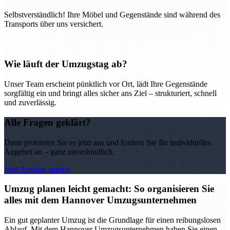
Selbstverständlich! Ihre Möbel und Gegenstände sind während des
Transports über uns versichert.
Wie läuft der Umzugstag ab?
Unser Team erscheint pünktlich vor Ort, lädt Ihre Gegenstände
sorgfältig ein und bringt alles sicher ans Ziel – strukturiert, schnell
und zuverlässig.
Alle Fragen geklärt?
Dann probieren Sie es jetzt aus und fordern Sie Ihr individuelles
Angebot an – ganz unverbindlich.
Jetzt Anfrage starten
Umzug planen leicht gemacht: So organisieren Sie
alles mit dem Hannover Umzugsunternehmen
Ein gut geplanter Umzug ist die Grundlage für einen reibungslosen
Ablauf. Mit dem Hannover Umzugsunternehmen haben Sie einen